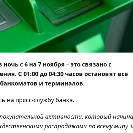
в
ночь с 6 на 7 ноября – это связано с
я. С 01:00 до 04:30 часов остановят все
 банкоматов и терминалов.
ь на пресс-службу
банка
.
н покупательной активности, который начина
дественскими распродажами по всему миру, 