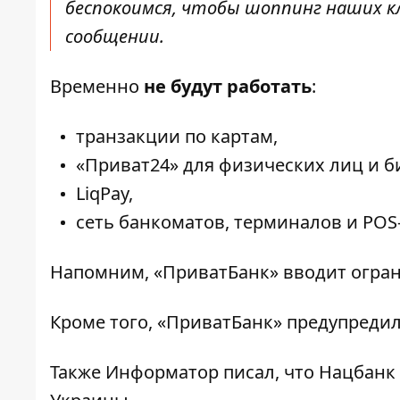
беспокоимся, чтобы шоппинг наших к
сообщении.
Временно
не будут работать
:
транзакции по картам,
«Приват24» для физических лиц и б
LiqPay,
сеть банкоматов, терминалов и POS
Напомним, «ПриватБанк»
вводит огра
Кроме того, «ПриватБанк»
предупреди
Также
Информатор
писал, что Нацбан