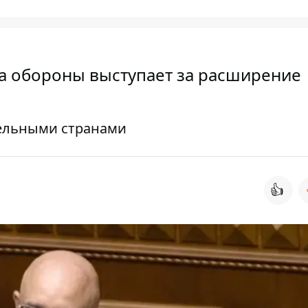
а обороны выступает за расширение
дельными странами
👍