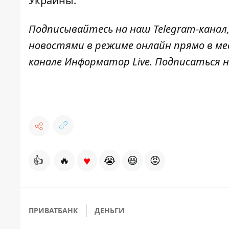
Украины
.
Подписывайтесь на наш
Telegram-канал
новостями в режиме онлайн прямо в ме
канале
Информатор Live
. Подписаться н
♥
👍
🔥
😭
😆
😡
ПРИВАТБАНК
ДЕНЬГИ