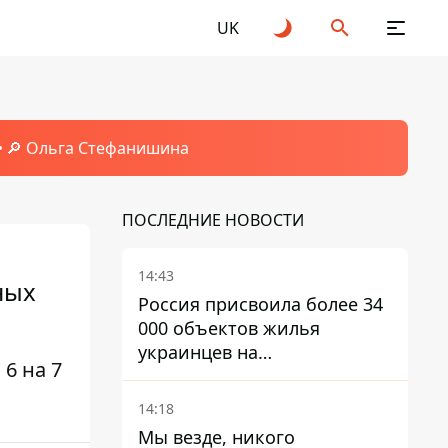
UK
🔎 Ольга Стефанишина
ПОСЛЕДНИЕ НОВОСТИ
14:43
ных
Россия присвоила более 34
000 объектов жилья
украинцев на
6 на 7
оккупированных
территориях -
14:18
расследование BBC
Мы везде, никого