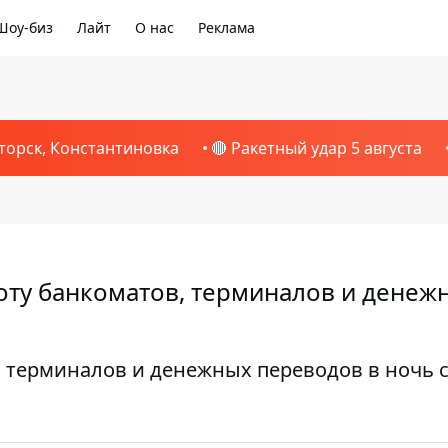
Шоу-биз
Лайт
О нас
Реклама
торск, Константиновка
🔴 Ракетный удар 5 августа
оту банкоматов, терминалов и денеж
 терминалов и денежных переводов в ночь с 