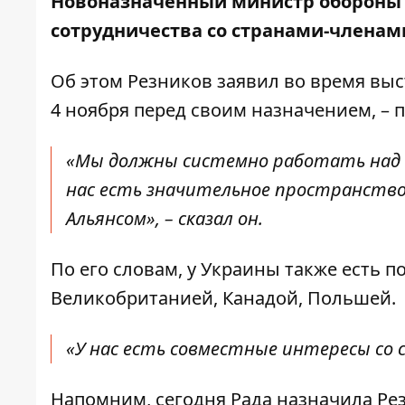
Новоназначенный министр обороны
сотрудничества со странами-членам
Об этом Резников заявил во время вы
4 ноября перед своим назначением, – 
«Мы должны системно работать над 
нас есть значительное пространство
Альянсом», – сказал он.
По его словам, у Украины также есть 
Великобританией, Канадой, Польшей.
«У нас есть совместные интересы со 
Напомним, сегодня
Рада назначила Ре