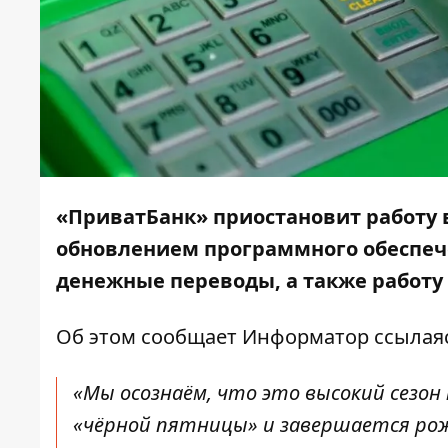
«ПриватБанк» приостановит работу 
обновлением программного обеспечени
денежные переводы, а также работу
Об этом сообщает
Информатор
ссылаяс
«Мы осознаём, что это высокий сезо
«чёрной пятницы» и завершается рож