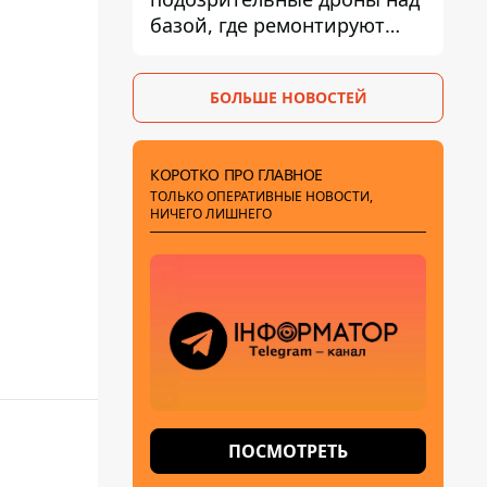
базой, где ремонтируют
Patriot - СМИ
БОЛЬШЕ НОВОСТЕЙ
КОРОТКО ПРО ГЛАВНОЕ
ТОЛЬКО ОПЕРАТИВНЫЕ НОВОСТИ,
НИЧЕГО ЛИШНЕГО
ПОСМОТРЕТЬ