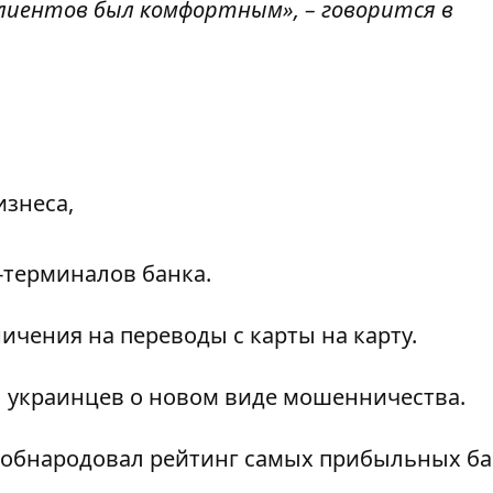
лиентов был комфортным», – говорится в
изнеса,
-терминалов банка.
ничения на переводы
с карты на карту.
л
украинцев
о новом виде мошенничества
.
к обнародовал
рейтинг самых прибыльных б