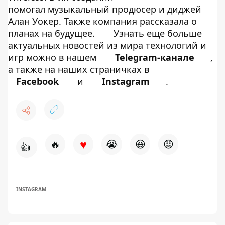
помогал музыкальный продюсер и диджей
Алан Уокер. Также компания
рассказала о
планах на будущее
.
Узнать еще больше
актуальных новостей из мира технологий и
игр можно в нашем
Telegram-канале
,
а также на наших страничках в
Facebook
и
Instagram
.
♥
🔥
😭
😆
😡
👍
INSTAGRAM