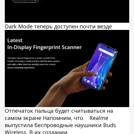
Dark Mode теперь доступен почти везде
Отпечаток пальца будет считываться на
самом экране Напомним, что
Realme
выпустила
беспроводные наушники Buds
Wireless
. В их создании