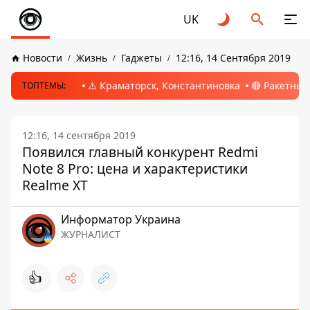
UK
Новости
Жизнь
Гаджеты
12:16, 14 Сентября 2019
⚠️ Краматорск, Константиновка
🔴 Ракетный
ТОПТЕМЫ:
12:16, 14 сентября 2019
Появился главный конкурент Redmi
Note 8 Pro: цена и характеристики
Realme XT
Информатор Украина
ЖУРНАЛИСТ
👍