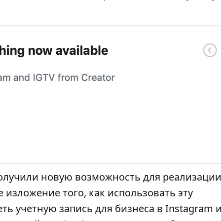
 получили новую возможность для реализаци
 изложение того, как использовать эту
ть учетную запись для бизнеса в Instagram 