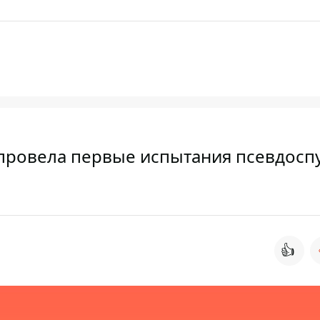
провела первые испытания псевдосп
👍