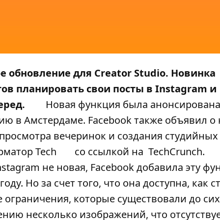
 обновление для Creator Studio. Новинка
ов планировать свои посты в Instagram и
еред.
Новая функция была анонсирована
 в Амстердаме. Facebook также объявил о
 просмотра вечеринок и создания студийных
матор Tech
со ссылкой на
TechCrunch
.
stagram не новая, Facebook добавила эту ф
ду. Но за счет того, что она доступна, как 
е ограничения, которые существовали до сих
нию несколько изображений, что отсутствуе