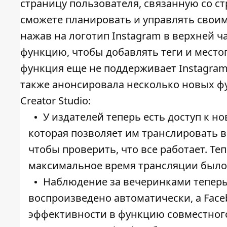
страницу пользователя, связанную со ст
сможете планировать и управлять своим
нажав на логотип Instagram в верхней ч
функцию, чтобы добавлять теги и местоп
функция еще не поддерживает Instagram 
также анонсировала несколько новых фу
Creator Studio:
У издателей теперь есть доступ к 
которая позволяет им транслировать 
чтобы проверить, что все работает. Те
максимальное время трансляции было у
Наблюдение за вечеринками теперь
воспроизведено автоматически, а Fac
эффективности в функцию совместног