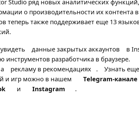
tor Studio ряд новых аналитических функций
мации о производительности их контента в
ров теперь также поддерживает еще 13 языков
кий.
 увидеть
данные закрытых аккаунтов
в In
ью инструментов разработчика в браузере.
ла
рекламу в рекомендациях
.
Узнать ещ
ий и игр можно в нашем
Telegram-канале
ok
и
Instagram
.