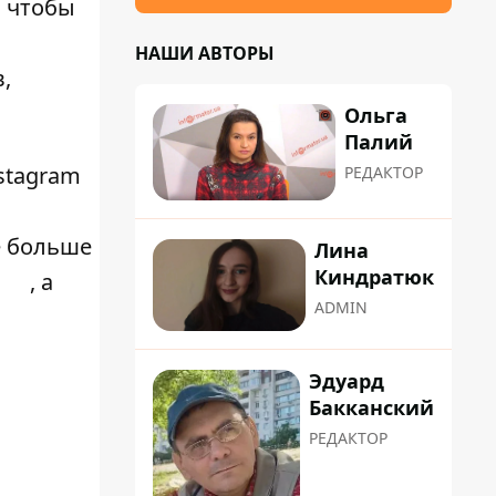
, чтобы
НАШИ АВТОРЫ
,
Ольга
Палий
stagram
РЕДАКТОР
е больше
Лина
Киндратюк
, а
ADMIN
Эдуард
Бакканский
РЕДАКТОР