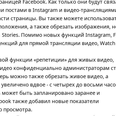
раницей Facebook. Как только они будут свя
и постами в Instagram и видео-трансляциями
асти страницы. Вы также можете использоват
оложения, а также обрезать изображения, н
Stories. Помимо новых функций Instagram, 
нкций для прямой трансляции видео, Watch 
новой функции «репетиции» для живых видео,
видео конфиденциально администраторам ст
перь можно также обрезать живое видео, а
величено вдвое - с четырех до восьми часо
 может быть запланировано заранее и
ebook также добавил новые показатели
о просмотра.