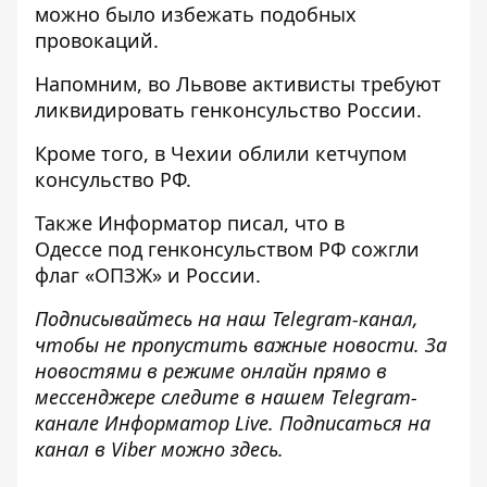
можно было избежать подобных
провокаций.
Напомним, во Львове
активисты требуют
ликвидировать генконсульство
России.
Кроме того, в Чехии
облили кетчупом
консульство РФ
.
Также
Информатор
писал, что в
Одессе
под генконсульством РФ сожгли
флаг «ОПЗЖ»
и России.
Подписывайтесь на наш
Telegram-канал
,
чтобы не пропустить важные новости. За
новостями в режиме онлайн прямо в
мессенджере следите в нашем Telegram-
канале
Информатор Live
. Подписаться на
канал в Viber можно
здесь
.