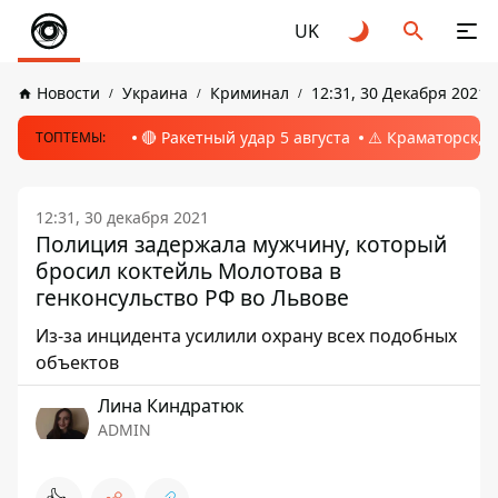
UK
Новости
Украина
Криминал
12:31, 30 Декабря 2021
🔴 Ракетный удар 5 августа
⚠️ Краматорск, 
ТОПТЕМЫ:
12:31, 30 декабря 2021
Полиция задержала мужчину, который
бросил коктейль Молотова в
генконсульство РФ во Львове
Из-за инцидента усилили охрану всех подобных
объектов
Лина Киндратюк
ADMIN