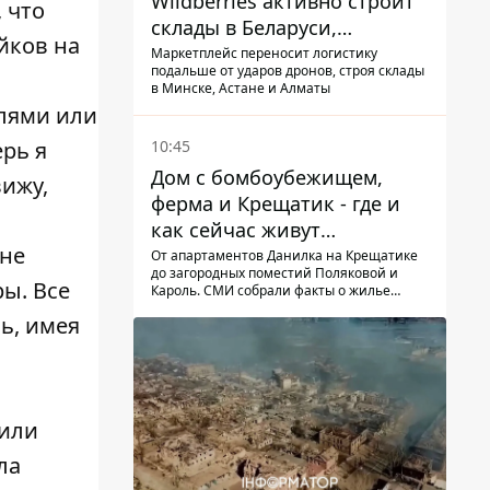
Wildberries активно строит
 что
склады в Беларуси,
йков на
Казахстане, Узбекистане
Маркетплейс переносит логистику
подальше от ударов дронов, строя склады
в Минске, Астане и Алматы
слями или
10:45
ерь я
Дом с бомбоубежищем,
вижу,
ферма и Крещатик - где и
как сейчас живут
 не
украинские знаменитости
От апартаментов Данилка на Крещатике
до загородных поместий Поляковой и
ы. Все
Кароль. СМИ собрали факты о жилье
украинских знаменитостей
ь, имея
вили
ла