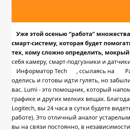
Уже этой осенью “работа” множества
смарт-систему, которая будет помогат
тех, кому сложно определить, мокрый
себя камеру, смарт-подгузники и датчик
Информатор Tech
, ссылаясь на
P
оделись и готовы идти гулять, но забыли
вас. Lumi - это помощник, который напо
графике и других мелких вещах. Благода
Logitech, вы 24 часа в сутки будете виде
работе). Это отличный аналог устарелым
вы на связи постоянно, в независимости