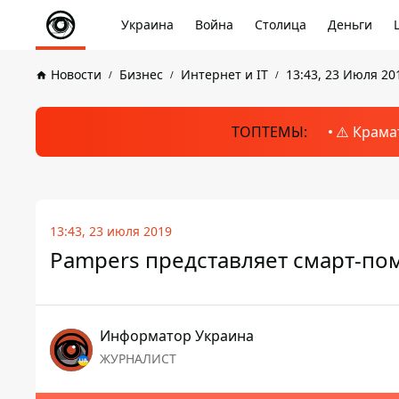
Украина
Война
Столица
Деньги
Новости
Бизнес
Интернет и IT
13:43, 23 Июля 20
ТОПТЕМЫ:
⚠️ Крама
13:43, 23 июля 2019
Pampers представляет смарт-по
Информатор Украина
ЖУРНАЛИСТ