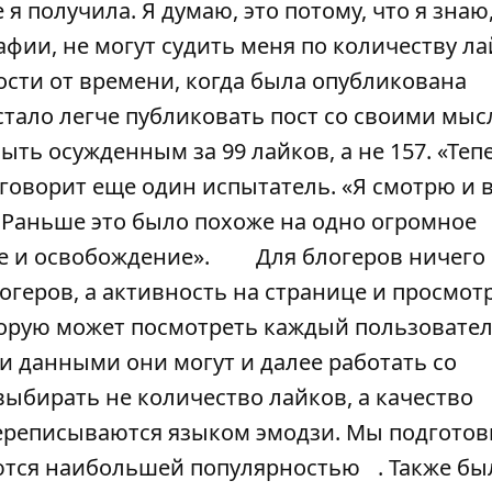
 получила. Я думаю, это потому, что я знаю,
фии, не могут судить меня по количеству ла
сти от времени, когда была опубликована
тало легче публиковать пост со своими мы
ть осужденным за 99 лайков, а не 157. «Теп
- говорит еще один испытатель. «Я смотрю и 
. Раньше это было похоже на одно огромное
ие и освобождение».
Для блогеров ничего
геров, а активность на странице и просмотр
оторую может посмотреть каждый пользовател
ми данными они могут и далее работать со
 выбирать не количество лайков, а качество
 переписываются языком эмодзи. Мы подгото
тся наибольшей популярностью
. Также бы