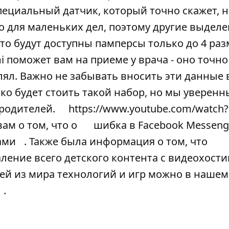
специальный датчик, который точно скажет, 
ко для маленьких дел, поэтому другие выдел
то будут доступны памперсы только до 4 разм
поможет вам на приеме у врача - оно точно
улял. Важно не забывать вносить эти данные 
ко будет стоить такой набор, но мы уверенны
 родителей.
https://www.youtube.com/watch?
ам о том, что
о
шибка в Facebook Messenge
ами
. Также была информация о том, что
ение всего детского контента с видеохости
ей из мира технологий и игр можно в нашем
.