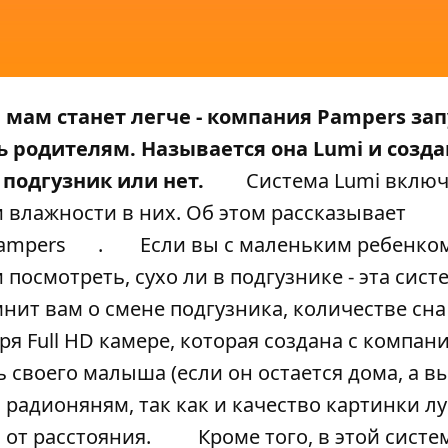
 мам станет легче - компания Pampers зап
ь родителям. Называется она Lumi и созда
 подгузник или нет.
Система Lumi включ
и влажности в них. Об этом рассказывает
ampers
.
Если вы с маленьким ребенко
 посмотреть, сухо ли в подгузнике - эта сист
мнит вам о смене подгузника, количестве сна
ря Full HD камере, которая создана с компан
ть своего малыша (если он остается дома, а вы
 радионяням, так как и качество картинки лу
 от расстояния.
Кроме того, в этой систе