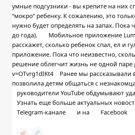
умные подгузники - вы крепите на них 
“мокро” ребенку. К сожалению, это толь
нужно будет определять на запах. Пока ч
до года).
Мобильное приложение Lumi 
расскажет, сколько ребенок спал, ел и г
приложение. Пока что неизвестно, сколь
решение облегчит жизнь не одной паре
v=OTvrg1dIKt4
Ранее мы рассказывали в
позволила детям общаться с незнакомц
руководители YouTube обдумывают удал
Узнать еще больше актуальных новост
Telegram-канале
и на
Facebook