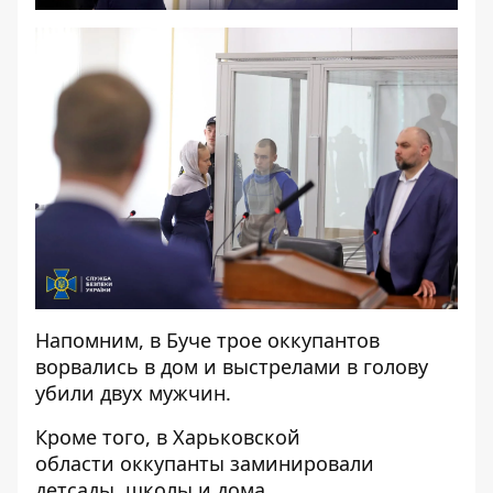
Напомним, в Буче
трое оккупантов
ворвались в дом и выстрелами в голову
убили
двух мужчин.
Кроме того, в Харьковской
области
оккупанты заминировали
детсады, школы и дома
.