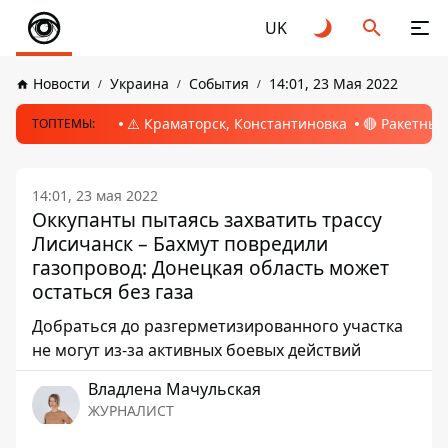
UK
Новости
Украина
События
14:01, 23 Мая 2022
⚠️ Краматорск, Константиновка
🔴 Ракетный
ТОПТЕМЫ:
14:01, 23 мая 2022
Оккупанты пытаясь захватить трассу
Лисичанск – Бахмут повредили
газопровод: Донецкая область может
остаться без газа
Добраться до разгерметизированного участка
не могут из-за активных боевых действий
Владлена Мачульская
ЖУРНАЛИСТ