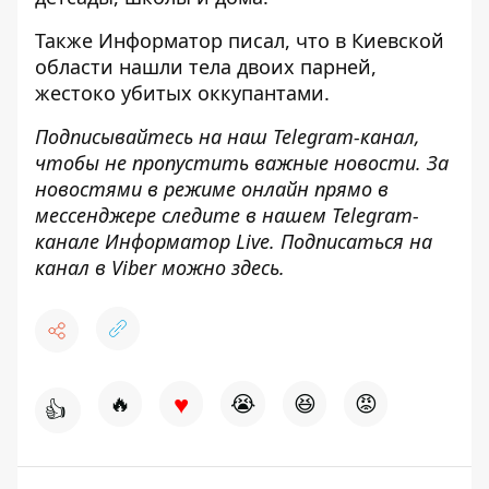
Также
Информатор
писал, что в Киевской
области
нашли тела двоих парней,
жестоко убитых оккупантами
.
Подписывайтесь на наш
Telegram-канал
,
чтобы не пропустить важные новости. За
новостями в режиме онлайн прямо в
мессенджере следите в нашем Telegram-
канале
Информатор Live
. Подписаться на
канал в Viber можно
здесь
.
♥
🔥
😭
😆
😡
👍