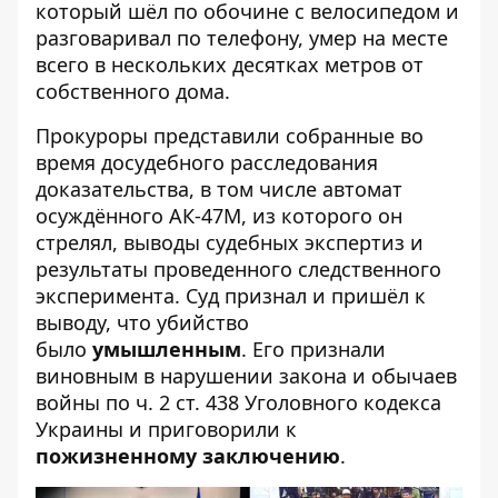
который шёл по обочине с велосипедом и
разговаривал по телефону, умер на месте
всего в нескольких десятках метров от
собственного дома.
Прокуроры представили собранные во
время досудебного расследования
доказательства, в том числе автомат
осуждённого АК-47М, из которого он
стрелял, выводы судебных экспертиз и
результаты проведенного следственного
эксперимента. Суд признал и пришёл к
выводу, что убийство
было
умышленным
. Его признали
виновным в нарушении закона и обычаев
войны по ч. 2 ст. 438 Уголовного кодекса
Украины и приговорили к
пожизненному заключению
.