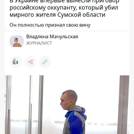
В Украине впервые вынесли приговор
российскому оккупанту, который убил
мирного жителя Сумской области
Он полностью признал свою вину
Владлена Мачульская
ЖУРНАЛИСТ
👍