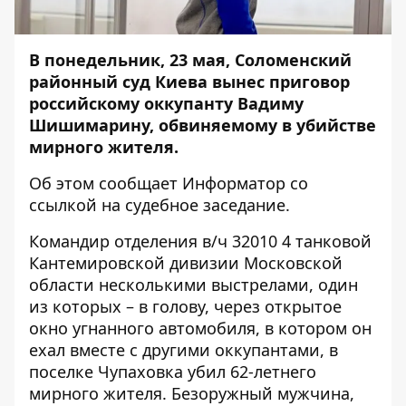
В понедельник, 23 мая, Соломенский
районный суд Киева вынес приговор
российскому оккупанту Вадиму
Шишимарину, обвиняемому в убийстве
мирного жителя.
Об этом сообщает
Информатор
со
ссылкой на судебное
заседание
.
Командир отделения в/ч 32010 4 танковой
Кантемировской дивизии Московской
области несколькими выстрелами, один
из которых – в голову, через открытое
окно угнанного автомобиля, в котором он
ехал вместе с другими оккупантами, в
поселке Чупаховка убил 62-летнего
мирного жителя. Безоружный мужчина,