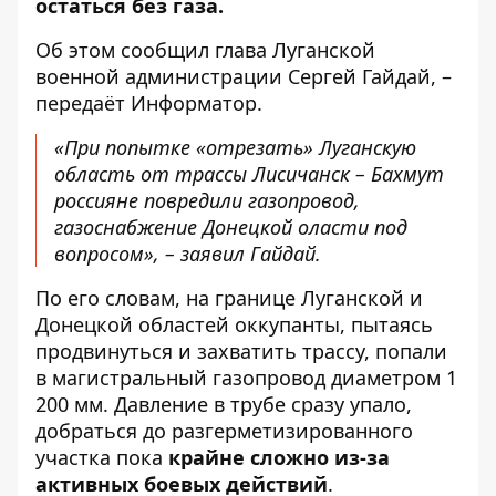
остаться без газа.
Об этом
сообщил
глава Луганской
военной администрации Сергей Гайдай, –
передаёт
Информатор
.
«При попытке «отрезать» Луганскую
область от трассы Лисичанск – Бахмут
россияне повредили газопровод,
газоснабжение Донецкой оласти под
вопросом», – заявил Гайдай.
По его словам, на границе Луганской и
Донецкой областей оккупанты, пытаясь
продвинуться и захватить трассу, попали
в магистральный газопровод диаметром 1
200 мм. Давление в трубе сразу упало,
добраться до разгерметизированного
участка пока
крайне сложно из-за
активных боевых действий
.