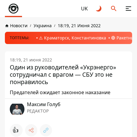
UK
Новости
Украина
18:19, 21 Июня 2022
⚠️ Краматорск, Константиновка
🔴 Ракетный
ТОПТЕМЫ:
18:19, 21 июня 2022
Один из руководителей «Укрэнерго»
сотрудничал с врагом — СБУ это не
понравилось
Предателей ожидает законное наказание
Максим Голуб
РЕДАКТОР
👍