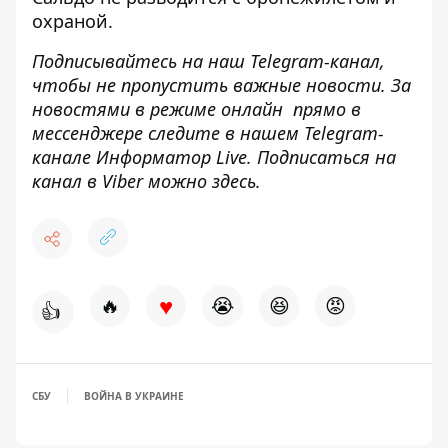
охраной.
Подписывайтесь на наш
Telegram-канал
,
чтобы не пропустить важные новости. За
новостями в режиме онлайн прямо в
мессенджере следите в нашем Telegram-
канале
Информатор Live
. Подписаться на
канал в Viber можно
здесь
.
♥
🔥
😭
😆
😡
👍
СБУ
ВОЙНА В УКРАИНЕ