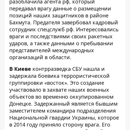
разоблачила агента рф, который
передавал врагу данные о размещении
позиций наших защитников в районе
Бахмута. Предателя завербовал кадровый
сотрудник спецслужб рф. Интересовались
враги и последствиями своих ракетных
ударов, а также данными о пребывании
представителей международных
организаций в области.
В Киеве
контрразведка СБУ нашла и
задержала боевика террористической
группировки «восток». Это создание
участвовало в захвате наших военных
объектов во временно оккупированном
Донецке. Задержанный является бывшим
заместителем командира подразделения
Национальной гвардии Украины, которое
в 2014 году приняло сторону врага. Его