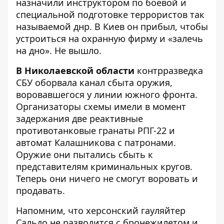
назначили инструктором по боевой и
специальной подготовке террористов так
называемой днр. В Киев он прибыл, чтобы
устроиться на охранную фирму и «залечь
на дно». Не вышло.
В Николаевской области
контрразведка
СБУ оборвала канал сбыта оружия,
воровавшегося у линии южного фронта.
Организаторы схемы имели в момент
задержания две реактивные
противотанковые гранаты РПГ-22 и
автомат Калашникова с патронами.
Оружие они пытались сбыть к
представителям криминальных кругов.
Теперь они ничего не смогут воровать и
продавать.
Напомним, что
херсонский гауляйтер
Сальдо не разводится с бронежилетом и