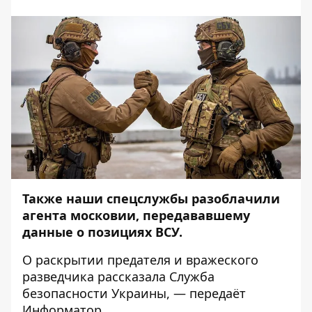
Также наши спецслужбы разоблачили
агента московии, передававшему
данные о позициях ВСУ.
О раскрытии предателя и вражеского
разведчика
рассказала
Служба
безопасности Украины, — передаёт
Информатор
.