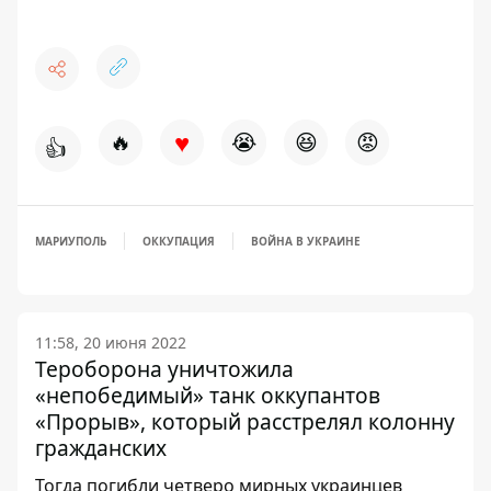
♥
🔥
😭
😆
😡
👍
МАРИУПОЛЬ
ОККУПАЦИЯ
ВОЙНА В УКРАИНЕ
11:58, 20 июня 2022
Тероборона уничтожила
«непобедимый» танк оккупантов
«Прорыв», который расстрелял колонну
гражданских
Тогда погибли четверо мирных украинцев