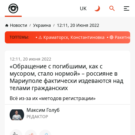
UK
Новости
Украина
12:11, 20 Июня 2022
⚠️ Краматорск, Константиновка
🔴 Ракетный
ТОПТЕМЫ:
12:11, 20 июня 2022
«Обращение с погибшими, как с
мусором, стало нормой» – россияне в
Мариуполе фактически издеваются над
телами гражданских
Всё из-за их «методов регистрации»
Максим Голуб
РЕДАКТОР