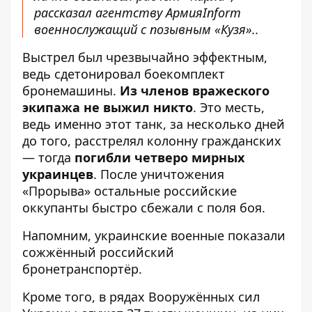
рассказал агентству АрмияInform
военнослужащий с позывным «Кузя»..
Выстрел был чрезвычайно эффектным,
ведь сдетонировал боекомплект
бронемашины.
Из членов вражеского
экипажа не выжил никто
. Это месть,
ведь именно этот танк, за несколько дней
до того, расстрелял колонну гражданских
— тогда
погибли четверо мирных
украинцев
. После уничтожения
«Прорыва» остальные российские
оккупанты быстро сбежали с поля боя.
Напомним, украинские
военные показали
сожжённый российский
бронетранспортёр
.
Кроме того, в рядах
Вооружённых сил