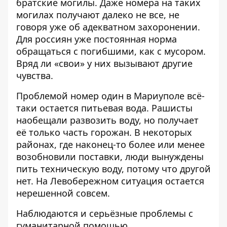
братские могилы. Даже номера на таких
могилах получают далеко не все, не
говоря уже об адекватном захоронении.
Для россиян уже постоянная норма
обращаться с погибшими, как с мусором.
Вряд ли «свои» у них вызывают другие
чувства.
Проблемой номер один в Мариуполе всё-
таки остается питьевая вода. Рашисты
наобещали развозить воду, но получает
её только часть горожан. В некоторых
районах, где наконец-то более или менее
возобновили поставки, люди вынуждены
пить техническую воду, потому что другой
нет. На Левобережном ситуация остается
нерешенной совсем.
Наблюдаются и серьёзные проблемы с
гуманитарной помощью.