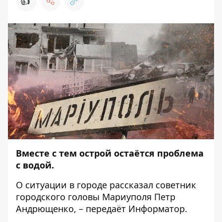
👍
Вместе с тем острой остаётся проблема
с водой.
О ситуации в городе
рассказал
советник
городского головы Мариуполя Петр
Андрющенко, – передаёт
Информатор
.