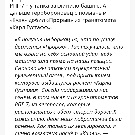
РПГ-7 – у танка заклинило башню. А
дальше теробороновец с позывным
«Кузя» добил «Прорыв» из гранатомёта
«Карл Густафф».
«Я получил информацию, что по улице
движется «Прорыв». Так получилось, что
мы взяли на себя основной удар, ведь
машина шла прямо на наши позиции.
Сначала мы открыли перекрестный
пулемётный огонь, под прикрытием
которого выдвинулся расчёт «Карла
Густава». Соседи поддерживали нас
огнем, в том числе и из гранатометов
РПГ-7, из лесополос, которые
располагались с обеих сторон дороги.К
сожалению, двое моих побратимов были
ранены. Как только их эвакуировали, я
лично возглавил расчёт «Карла», —