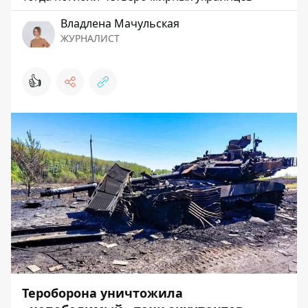
Владлена Мачульская
ЖУРНАЛИСТ
👍
Тероборона уничтожила