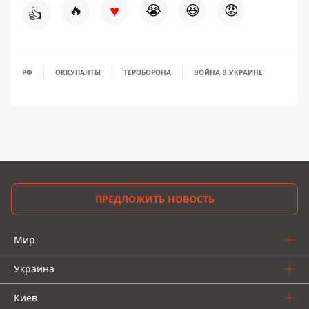
♥
🔥
😭
😆
😡
👍
РФ
ОККУПАНТЫ
ТЕРОБОРОНА
ВОЙНА В УКРАИНЕ
ПРЕДЛОЖИТЬ НОВОСТЬ
Мир
Украина
Киев