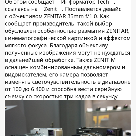
Об этом сообщает
Информатор Tech
,
ссылаясь на
Zenit
. Поставляется девайс
с объективом ZENITAR 35mm f/1.0. Как
сообщает производитель, такой выбор
обусловлен особенностью размытия ZENITAR,
кинематографической картинкой и эффектом
мягкого фокуса. Благодаря объективу
полученные изображения могут не нуждаться
в дальнейшей обработке. Также ZENIT M
оснащен комбинированным дальномером и
видоискателем, его камера позволяет
изменять светочувствительность в диапазоне
от 100 до 6 400 и способна вести серийную
съемку со скоростью три кадра в секунду.