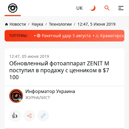
UK
Новости
Наука
Технологии
12:47, 5 Июня 2019
🔴 Ракетный удар 5 августа
⚠️ Краматорск, 
ТОПТЕМЫ:
12:47, 05 июня 2019
Обновленный фотоаппарат ZENIT M
поступил в продажу с ценником в $7
100
Информатор Украина
ЖУРНАЛИСТ
👍