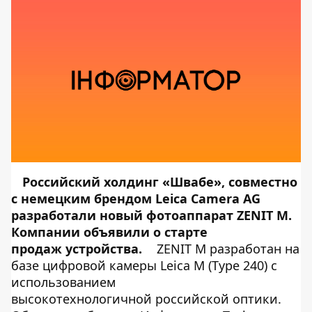
Российский холдинг «Швабе», совместно
с немецким брендом Leica Camera AG
разработали новый фотоаппарат ZENIT M.
Компании объявили о старте
продаж устройства.
ZENIT M разработан на
базе цифровой камеры Leica M (Type 240) с
использованием
высокотехнологичной российской оптики.