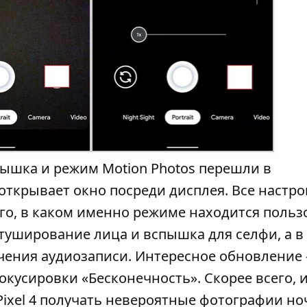
пышка и режим Motion Photos перешли в
ткрывает окно посреди дисплея. Все настро
ого, в каком именно режиме находится польз
етуширование лица и вспышка для селфи, а в
ения аудиозаписи. Интересное обновление -
окусировки «Бесконечность». Скорее всего,
Pixel 4 получать невероятные фотографии но