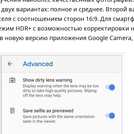
вух вариантах: полное и среднее. Второй в
селя с соотношением сторон 16:9. Для смарт
и режим HDR+ с возможностью корректировки 
в новую версию приложения Google Camera,