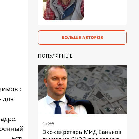
БОЛЬШЕ АВТОРОВ
ПОПУЛЯРНЫЕ
жимов с
— для
адре.
17:44
роенный
Экс-секретарь МИД Баньков
Есть