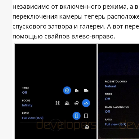
независимо от включенного режима, а 
переключения камеры теперь располож
спускового затвора и галереи. А вот п
помощью свайпов влево-вправо.