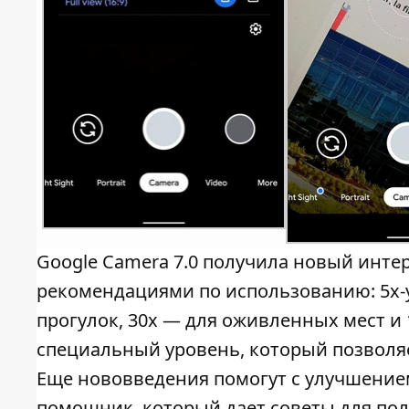
Google Camera 7.0 получила новый инт
рекомендациями по использованию: 5х-у
прогулок, 30х — для оживленных мест и 
специальный уровень, который позволяе
Еще нововведения помогут с улучшением
помощник, который дает советы для по