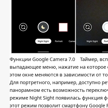
Функции Google Camera 7.0
Таймер, вс
выпадающее меню, нажатие на которое о
этом окне меняются в зависимости от т
Для портретного, например, доступно р
панорамном есть возможность переключ
режиме Night Sight появилась функция ф
этот режим позволит смартфону Google 