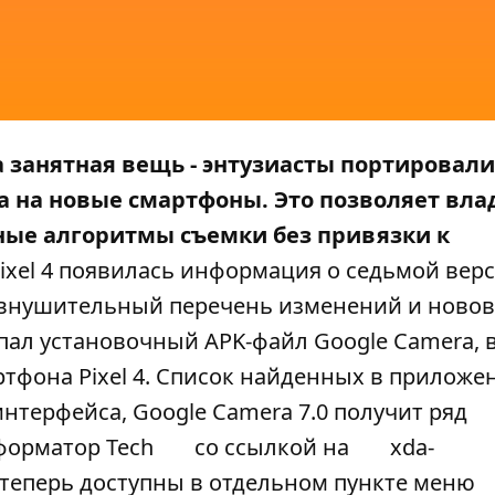
 занятная вещь - энтузиасты портировали
 на новые смартфоны. Это позволяет вл
ные алгоритмы съемки без привязки к
xel 4
появилась информация о седьмой вер
я внушительный перечень изменений и ново
опал установочный APK-файл Google Camera, 
ртфона Pixel 4. Список найденных в приложе
нтерфейса, Google Camera 7.0 получит ряд
орматор Tech
со ссылкой на
xda-
теперь доступны в отдельном пункте меню