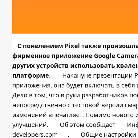
С появлением Pixel также произошла
фирменное приложение Google Camera
других устройств использовать хвале
платформе.
Накануне
презентации Pi
приложения, она будет включать в себ
Дело в том, что в руки разработчиков п
непосредственно с тестовой версии сма
изменений впечатляет. Помимо нового и
улучшений.
Об этом сообщает
Инф
developers.com
.
Общие настройки 