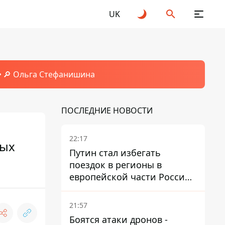
UK
🔎 Ольга Стефанишина
ПОСЛЕДНИЕ НОВОСТИ
22:17
ных
Путин стал избегать
поездок в регионы в
европейской части России,
куда регулярно долетают
дроны
21:57
Боятся атаки дронов -