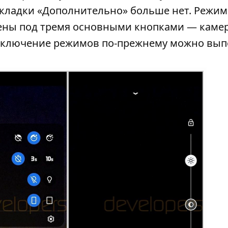
вкладки «Дополнительно» больше нет. Режи
ены под тремя основными кнопками — каме
ереключение режимов по-прежнему можно вып