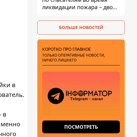
ликвидации пожара – двое
раненых
БОЛЬШЕ НОВОСТЕЙ
КОРОТКО ПРО ГЛАВНОЕ
ТОЛЬКО ОПЕРАТИВНЫЕ НОВОСТИ,
НИЧЕГО ЛИШНЕГО
йки в
ователь.
 в
 именно
ПОСМОТРЕТЬ
чного