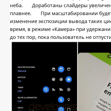
неба.
Доработаны слайдеры увеличен
плавнее.
При масштабировании будет
изменение экспозиции вывода таких ци
время, в режиме «Камера» при удержани
до тех пор, пока пользователь не отпуст