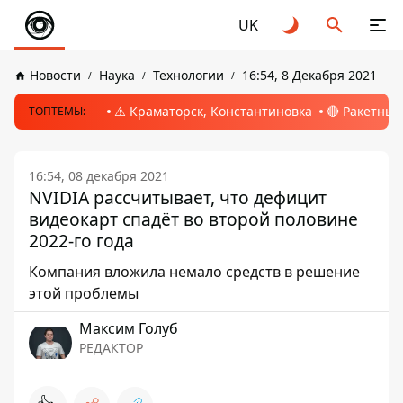
UK
Новости
Наука
Технологии
16:54, 8 Декабря 2021
⚠️ Краматорск, Константиновка
🔴 Ракетный
ТОПТЕМЫ:
16:54, 08 декабря 2021
NVIDIA рассчитывает, что дефицит
видеокарт спадёт во второй половине
2022-го года
Компания вложила немало средств в решение
этой проблемы
Максим Голуб
РЕДАКТОР