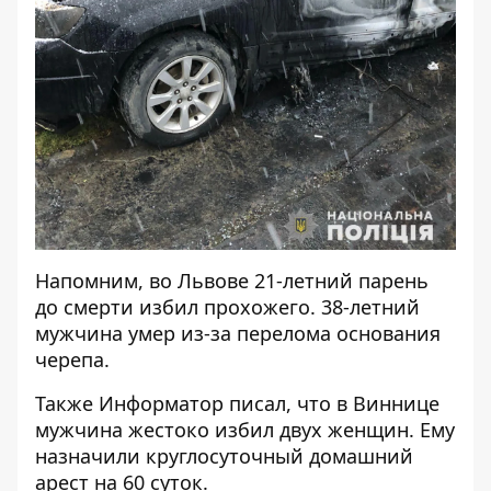
Напомним, во Львове 21-летний парень
до смерти избил прохожего.
38-летний
мужчина умер из-за перелома основания
черепа.
Также
Информатор
писал, что
в Виннице
мужчина жестоко избил двух женщин
. Ему
назначили круглосуточный домашний
арест на 60 суток.