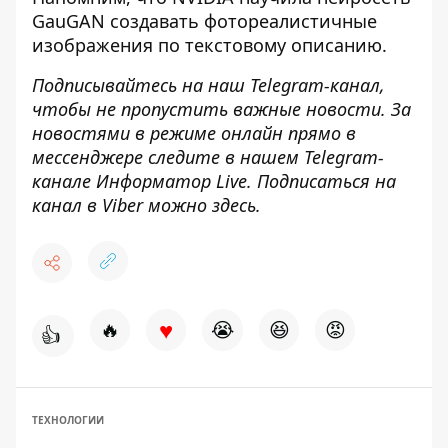
GauGAN создавать фотореалистичные
изображения по текстовому описанию
.
Подписывайтесь на наш
Telegram-канал
,
чтобы не пропустить важные новости. За
новостями в режиме онлайн прямо в
мессенджере следите в нашем Telegram-
канале
Информатор Live
. Подписаться на
канал в Viber можно
здесь
.
♥
🔥
😭
😆
😡
👍
ТЕХНОЛОГИИ