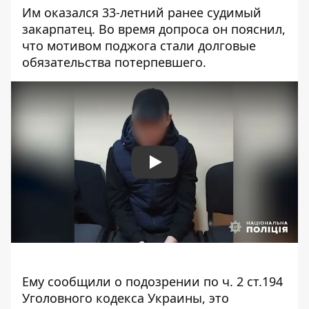
Им оказался 33-летний ранее судимый
закарпатец. Во время допроса он пояснил,
что мотивом поджога стали долговые
обязательства потерпевшего.
Play
Ему сообщили о подозрении по ч. 2 ст.194
Уголовного кодекса Украины, это