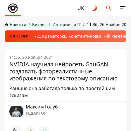
UK
Новости
Бизнес
Интернет и IT
11:36, 26 Ноября 2021
⚠️ Краматорск, Константиновка
🔴 Ракетный
ТОПТЕМЫ:
11:36, 26 ноября 2021
NVIDIA научила нейросеть GauGAN
создавать фотореалистичные
изображения по текстовому описанию
Раньше она работала только по простейшим
эскизам
Максим Голуб
РЕДАКТОР