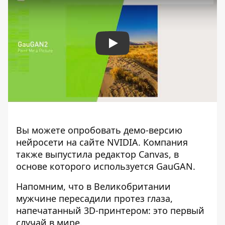
Play
Вы можете опробовать демо-версию
нейросети на сайте NVIDIA. Компания
также выпустила редактор Canvas, в
основе которого используется GauGAN.
Напомним, что
в Великобритании
мужчине пересадили протез глаза,
напечатанный 3D-принтером: это первый
случай в мире
.