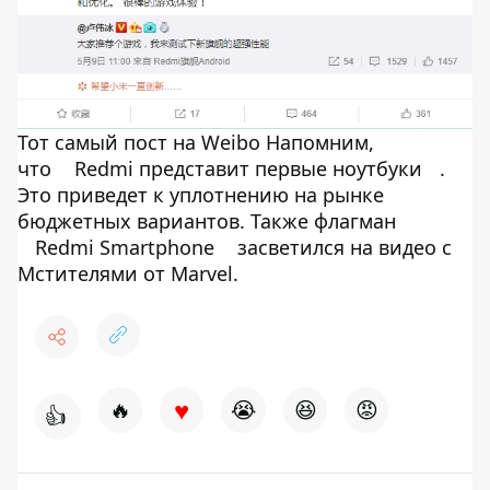
Тот самый пост на Weibo Напомним,
что
Redmi представит первые ноутбуки
.
Это приведет к уплотнению на рынке
бюджетных вариантов. Также флагман
Redmi Smartphone
засветился на видео с
Мстителями от Marvel.
♥
🔥
😭
😆
😡
👍