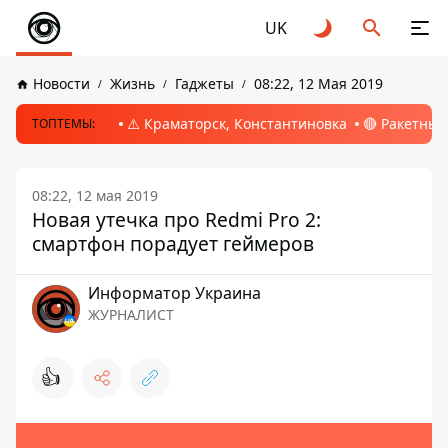
UK
Новости
Жизнь
Гаджеты
08:22, 12 Мая 2019
⚠️ Краматорск, Константиновка
🔴 Ракетный
ТОПТЕМЫ:
08:22, 12 мая 2019
Новая утечка про Redmi Pro 2:
смартфон порадует геймеров
Информатор Украина
ЖУРНАЛИСТ
👍