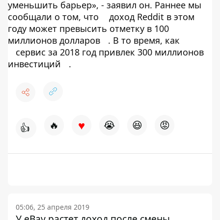
уменьшить барьер», - заявил он. Раннее мы
сообщали о том, что
доход Reddit в этом
году может превысить отметку в 100
миллионов долларов
. В то время, как
сервис за 2018 год привлек 300 миллионов
инвестиций
.
♥
🔥
😭
😆
😡
👍
05:06, 25 апреля 2019
У eBay растет доход после смены