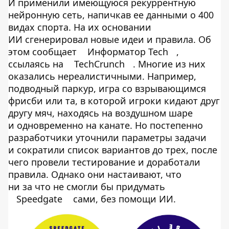
И применили имеющуюся рекуррентную
нейронную сеть, напичкав ее данными о 400
видах спорта. На их основании
ИИ сгенерировал новые идеи и правила. Об
этом сообщает
Информатор Tech
,
ссылаясь на
TechCrunch
. Многие из них
оказались нереалистичными. Например,
подводный паркур, игра со взрывающимся
фрисби или та, в которой игроки кидают друг
другу мяч, находясь на воздушном шаре
и одновременно на канате. Но постепенно
разработчики уточнили параметры задачи
и сократили список вариантов до трех, после
чего провели тестирование и доработали
правила. Однако они настаивают, что
ни за что не смогли бы придумать
Speedgate
сами, без помощи ИИ.