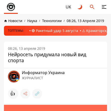
UK
Новости
Наука
Технологии
08:26, 13 Апреля 2019
🔴 Ракетный удар 5 августа
⚠️ Краматорск, 
ТОПТЕМЫ:
08:26, 13 апреля 2019
Нейросеть придумала новый вид
спорта
Информатор Украина
ЖУРНАЛИСТ
👍