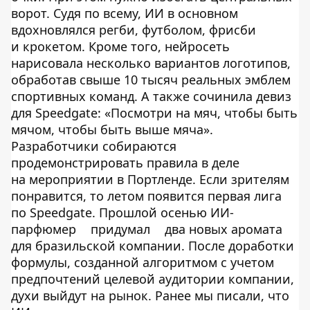
ворот. Судя по всему, ИИ в основном
вдохновлялся регби, футболом, фрисби
и крокетом. Кроме того, нейросеть
нарисовала несколько вариантов логотипов,
обработав свыше 10 тысяч реальных эмблем
спортивных команд. А также сочинила девиз
для Speedgate: «Посмотри на мяч, чтобы быть
мячом, чтобы быть выше мяча».
Разработчики собираются
продемонстрировать правила в деле
на мероприятии в Портленде. Если зрителям
понравится, то летом появится первая лига
по Speedgate. Прошлой осенью ИИ-
парфюмер
придумал
два новых аромата
для бразильской компании. После доработки
формулы, созданной алгоритмом с учетом
предпочтений целевой аудитории компании,
духи выйдут на рынок. Ранее мы писали, что