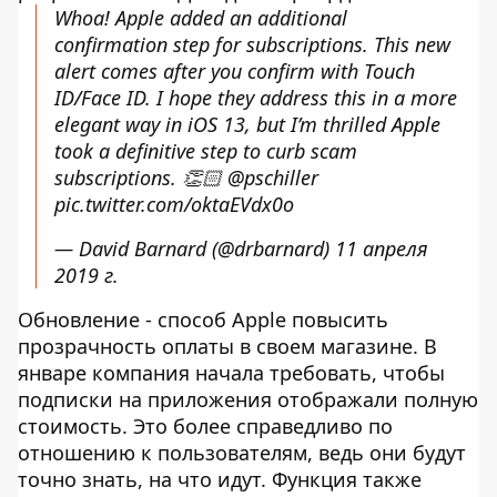
Whoa! Apple added an additional
confirmation step for subscriptions. This new
alert comes after you confirm with Touch
ID/Face ID. I hope they address this in a more
elegant way in iOS 13, but I’m thrilled Apple
took a definitive step to curb scam
subscriptions. 👏🏻
@pschiller
pic.twitter.com/oktaEVdx0o
— David Barnard (@drbarnard)
11 апреля
2019 г.
Обновление - способ Apple повысить
прозрачность оплаты в своем магазине. В
январе компания начала требовать, чтобы
подписки на приложения отображали полную
стоимость. Это более справедливо по
отношению к пользователям, ведь они будут
точно знать, на что идут. Функция также