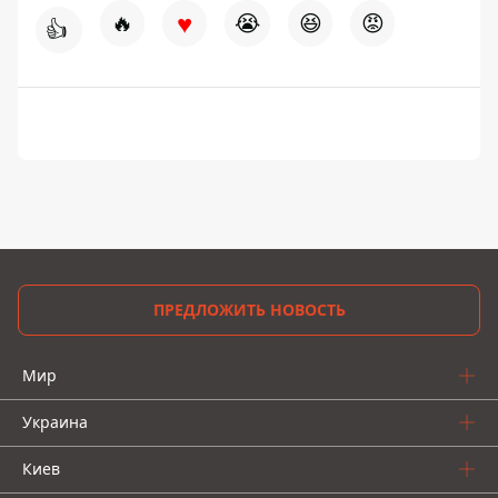
♥
🔥
😭
😆
😡
👍
ПРЕДЛОЖИТЬ НОВОСТЬ
Мир
Украина
Киев