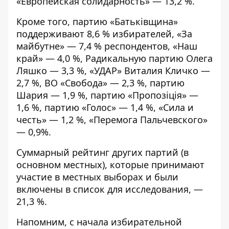
«Европейская солидарность» — 13,2 %.
Кроме того, партию «Батькiвщина»
поддерживают 8,6 % избирателей, «За
майбутне» — 7,4 % респондентов, «Наш
край» — 4,0 %, Радикальную партию Олега
Ляшко — 3,3 %, «УДАР» Виталия Кличко —
2,7 %, ВО «Свобода» — 2,3 %, партию
Шария — 1,9 %, партию «Пропозiцiя» —
1,6 %, партию «Голос» — 1,4 %, «Сила и
честь» — 1,2 %, «Перемога Пальчевского»
— 0,9%.
Суммарный рейтинг других партий (в
основном местных), которые принимают
участие в местных выборах и были
включены в список для исследования, —
21,3 %.
Напомним, с начала избирательной