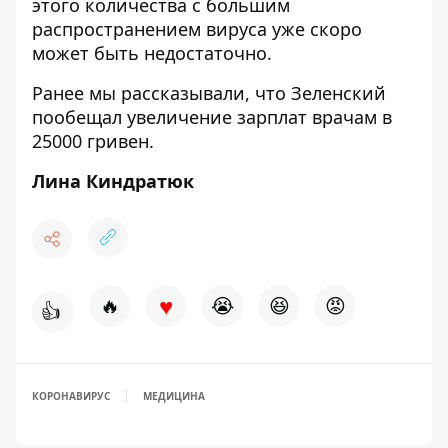
этого количества с большим
распространением вируса уже скоро
может быть недостаточно.
Ранее мы рассказывали, что Зеленский
пообещал
увеличение зарплат врачам
в
25000 гривен.
Лина Киндратюк
♥
🔥
😭
😆
😡
👍
КОРОНАВИРУС
МЕДИЦИНА