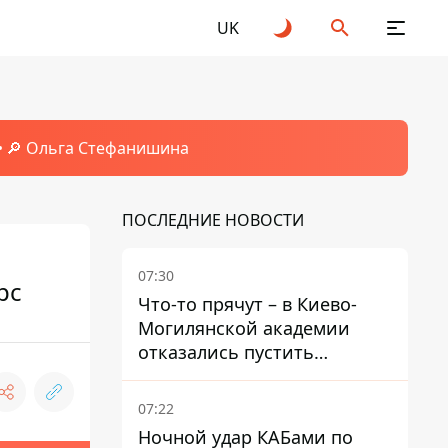
UK
🔎 Ольга Стефанишина
ПОСЛЕДНИЕ НОВОСТИ
07:30
рс
Что-то прячут – в Киево-
Могилянской академии
отказались пустить
комиссию по охране
памятников на территорию
07:22
Ночной удар КАБами по