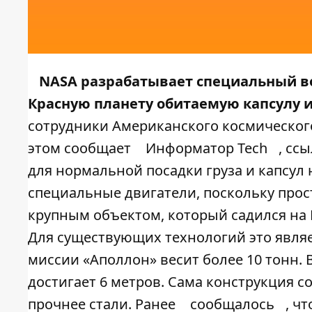
NASA разрабатывает специальный во
Красную планету обитаемую капсулу 
сотрудники Американского космического
этом сообщает
Информатор Tech
, сс
для нормальной посадки груза и капсул
специальные двигатели, поскольку про
крупным объектом, который садился на М
Для существующих технологий это являе
миссии «Аполлон» весит более 10 тонн.
достигает 6 метров. Сама конструкция со
прочнее стали. Ранее
сообщалось
, ч