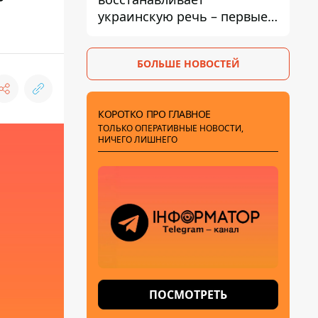
украинскую речь – первые
эфиры ожидаются на
следующей неделе
БОЛЬШЕ НОВОСТЕЙ
КОРОТКО ПРО ГЛАВНОЕ
ТОЛЬКО ОПЕРАТИВНЫЕ НОВОСТИ,
НИЧЕГО ЛИШНЕГО
ПОСМОТРЕТЬ