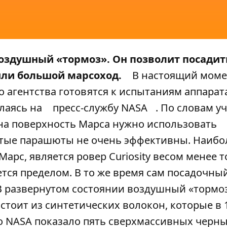
здушный «тормоз». Он позволит посадит
или большой марсоход.
В настоящий моме
 агентства готовятся к испытаниям аппарат
ылаясь на
пресс-службу NASA
. По словам у
 на поверхность Марса нужно использовать
стые парашюты не очень эффективны. Наибо
арс, является ровер Curiosity весом менее 
тся пределом. В то же время сам посадочны
 В развернутом состоянии воздушный «тормо
стоит из синтетических волокон, которые в 
то NASA показало пять сверхмассивных черны