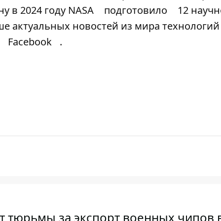
ну в 2024 году NASA
подготовило
12 научн
ше актуальных новостей из мира технологий 
Facebook
.
т тюрьмы за экспорт военных чипов 