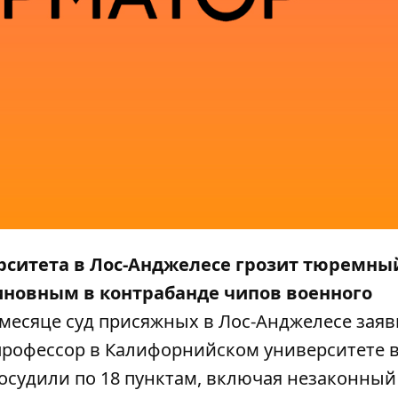
ситета в Лос-Анджелесе грозит тюремный
виновным в контрабанде чипов военного
есяце суд присяжных в Лос-Анджелесе заяв
профессор в Калифорнийском университете в
осудили по 18 пунктам, включая незаконный