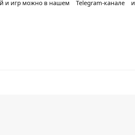
ий и игр можно в нашем
Telegram-канале
и