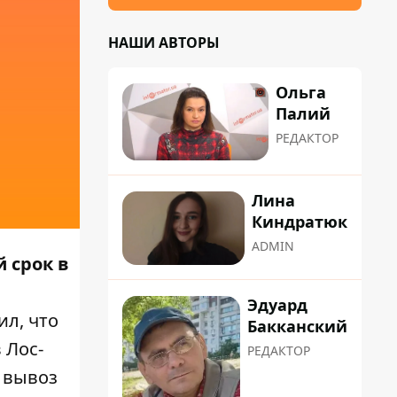
НАШИ АВТОРЫ
Ольга
Палий
РЕДАКТОР
Лина
Киндратюк
ADMIN
 срок в
Эдуард
ил, что
Бакканский
 Лос-
РЕДАКТОР
 вывоз