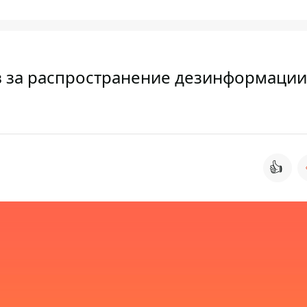
в за распространение дезинформации
👍