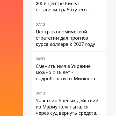
ЖК в центре Киева
остановил работу, его
руководители сбежали из
Украины - Bihus.info
07:13
Центр экономической
стратегии дал прогноз
курса доллара к 2027 году
06:53
Сменить имя в Украине
можно с 16 лет -
подробности от Минюста
06:13
Участник боевых действий
из Мариуполя пытался
через суд вернуть средства