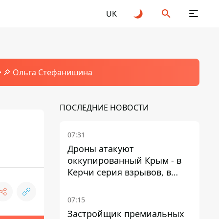
UK
🔎 Ольга Стефанишина
ПОСЛЕДНИЕ НОВОСТИ
07:31
Дроны атакуют
оккупированный Крым - в
Керчи серия взрывов, в
Феодосии пожар
07:15
Застройщик премиальных