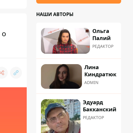
НАШИ АВТОРЫ
Ольга
 о
Палий
РЕДАКТОР
Лина
Киндратюк
ADMIN
Эдуард
Бакканский
РЕДАКТОР