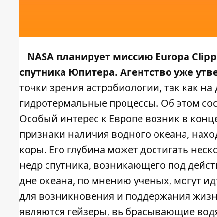
NASA планирует миссию Europa Clipp
спутника Юпитера. Агентство уже утв
точки зрения астробиологии, так как на
гидротермальные процессы. Об этом с
Особый интерес к Европе возник в конце
признаки наличия водного океана, нах
коры. Его глубина может достигать неск
недр спутника, возникающего под дейст
дне океана, по мнению ученых, могут и
для возникновения и поддержания жизни
являются гейзеры, выбрасывающие водя