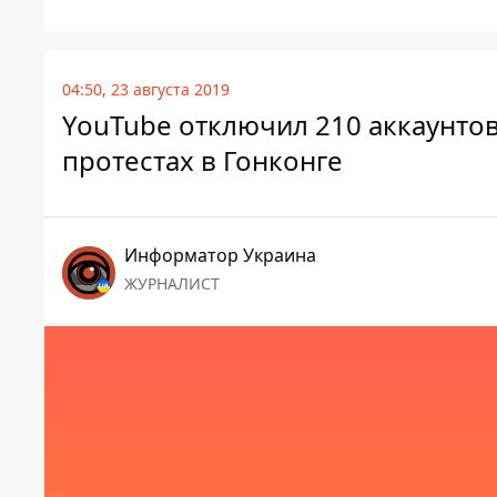
04:50, 23 августа 2019
YouTube отключил 210 аккаунто
протестах в Гонконге
Информатор Украина
ЖУРНАЛИСТ