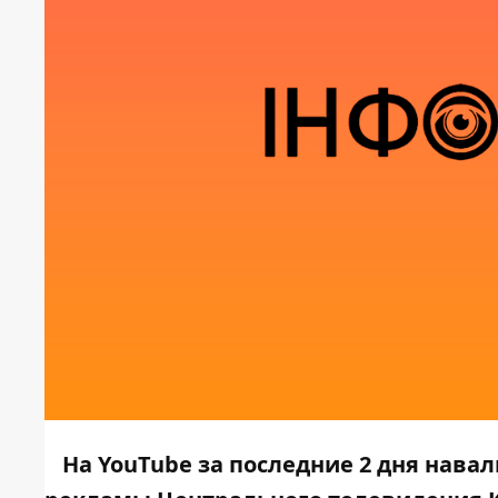
На YouTube за последние 2 дня нава