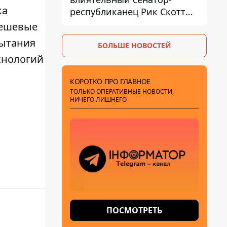
ка
республиканец Рик Скотт
призвал Конгресс привлечь
дешевые
РФ к ответственности за
ытания
БОЛЬШЕ НОВОСТЕЙ
войну в Украине
хнологий
КОРОТКО ПРО ГЛАВНОЕ
ТОЛЬКО ОПЕРАТИВНЫЕ НОВОСТИ,
НИЧЕГО ЛИШНЕГО
ПОСМОТРЕТЬ