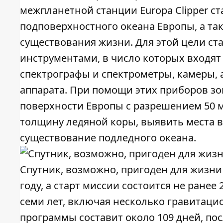
межпланетной станции Europa Clipper с
подповерхностного океана Европы, а та
существования жизни. Для этой цели с
инструментами, в число которых входят
спектрографы и спектрометры, камеры, 
аппарата. При помощи этих приборов з
поверхности Европы с разрешением 50 ме
толщину ледяной коры, выявить места в
существование подледного океана.
Спутник, возможно, пригоден для жизни 
году, а старт миссии состоится не ранее
семи лет, включая несколько гравитаци
программы составит около 109 дней, пос