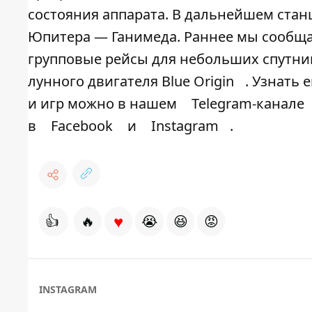
состояния аппарата. В дальнейшем стан
Юпитера — Ганимеда. Раннее мы сообщал
групповые рейсы для небольших спутни
лунного двигателя Blue Origin
. Узнать
и игр можно в нашем
Telegram-канале
в
Facebook
и
Instagram
.
♥
👍
🔥
😭
😆
😡
INSTAGRAM