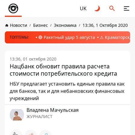
UK
Новости
Бизнес
Экономика
13:36, 1 Октября 2020
🔴 Ракетный удар 5 августа
⚠️ Краматорск, 
ТОПТЕМЫ:
13:36, 01 октября 2020
Нацбанк обновит правила расчета
стоимости потребительского кредита
НБУ предлагает установить единые правила как
для банков, так и для небанковских финансовых
учреждений
Владлена Мачульская
ЖУРНАЛИСТ