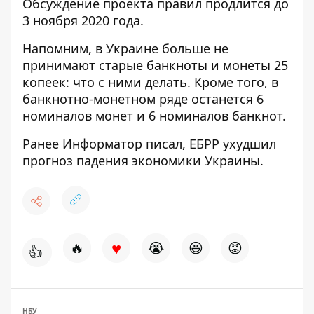
Обсуждение проекта правил продлится до
3 ноября 2020 года.
Напомним, в Украине
больше не
принимают старые банкноты и монеты 25
копеек
: что с ними делать. Кроме того, в
банкнотно-монетном ряде
останется 6
номиналов монет и 6 номиналов
банкнот.
Ранее
Информатор
писал,
ЕБРР ухудшил
прогноз падения экономики
Украины.
♥
🔥
😭
😆
😡
👍
НБУ