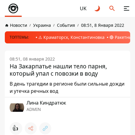
UK
Новости
Украина
События
08:51, 8 Января 2022
⚠️ Краматорск, Константиновка
🔴 Ракетный
ТОПТЕМЫ:
08:51, 08 января 2022
На Закарпатье нашли тело парня,
который упал с повозки в воду
В день трагедии в регионе были сильные дожди
и утечка речных вод
Лина Киндратюк
ADMIN
👍