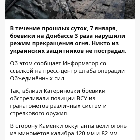
В течение прошлых суток, 7 января,
боевики на Донбассе 3 раза нарушили
режим прекращения огня. Никто из
украинских защитников не пострадал.
Об этом сообщает
Информатор
со
ссылкой на
пресс-центр
штаба операции
Объединённых сил.
Так, вблизи Катериновки боевики
обстреливали позиции ВСУ из
гранатомётов различных систем и
стрелкового оружия.
В сторону Каменки оккупанты вели огонь
из миномётов калибра 120 мм и 82 мм.