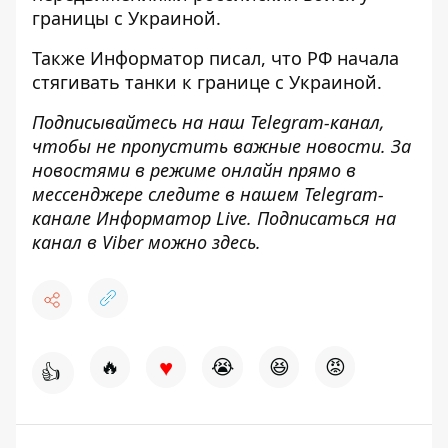
границы
с Украиной.
Также
Информатор
писал, что РФ
начала
стягивать танки к границе
с Украиной.
Подписывайтесь на наш
Telegram-канал
,
чтобы не пропустить важные новости. За
новостями в режиме онлайн прямо в
мессенджере следите в нашем Telegram-
канале
Информатор Live
. Подписаться на
канал в Viber можно
здесь
.
♥
🔥
😭
😆
😡
👍