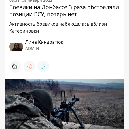
08:31, 08 января 2022
Боевики на Донбассе 3 раза обстреляли
позиции ВСУ, потерь нет
Активность боевиков наблюдалась вблизи
Катериновки
Лина Киндратюк
ADMIN
👍