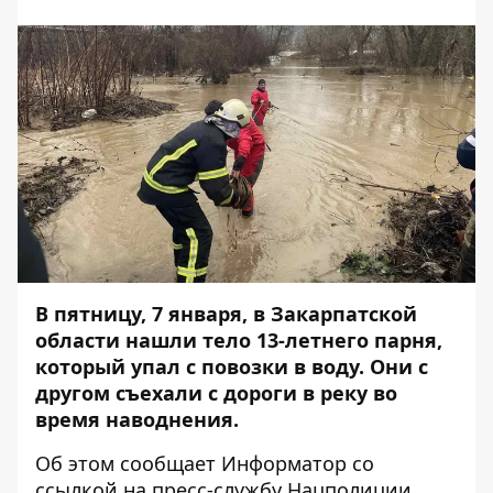
В пятницу, 7 января, в Закарпатской
области нашли тело 13-летнего парня,
который
упал с повозки в воду
. Они с
другом съехали с дороги в реку во
время наводнения.
Об этом сообщает
Информатор
со
ссылкой на
пресс-службу
Нацполиции.