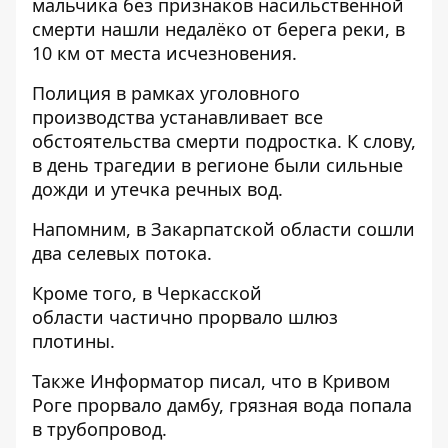
мальчика без признаков насильственной
смерти нашли недалёко от берега реки, в
10 км от места исчезновения.
Полиция в рамках уголовного
производства устанавливает все
обстоятельства смерти подростка. К слову,
в день трагедии в регионе были сильные
дожди и утечка речных вод.
Напомним, в Закарпатской области
сошли
два селевых потока
.
Кроме того, в Черкасской
области
частично прорвало шлюз
плотины
.
Также
Информатор
писал, что в Кривом
Роге
прорвало дамбу, грязная вода попала
в трубопровод
.