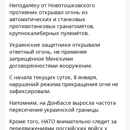
Неподалёку от Новотошковского
противник открывал огонь из
автоматических и станковых
противотанковых гранатомётов,
крупнокалиберных пулемётов.
Украинские защитники открывали
ответный огонь, не применяя
запрещённое Минскими
договорённостями вооружение.
С начала текущих суток, 8 января,
нарушений режима прекращения огня не
зафиксировали.
Напомним, на Донбассе
выросла частота
пересечения украинской границы
.
Кроме того, НАТО
внимательно следит за
передвижениями российских войск у