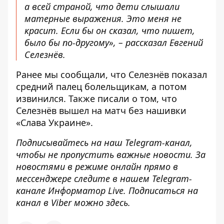
а всей страной, что дети слышали
матерные выражения. Это меня не
красит. Если бы он сказал, что пишет,
было бы по-другому», – рассказал Евгений
Селезнёв.
Ранее мы сообщали, что
Селезнёв показал
средний палец болельщикам, а потом
извинился
. Также писали о том, что
Селезнёв вышел на матч без нашивки
«Слава Украине»
.
Подписывайтесь на наш
Telegram-канал
,
чтобы не пропустить важные новости. За
новостями в режиме онлайн прямо в
мессенджере следите в нашем Telegram-
канале
Информатор Live
. Подписаться на
канал в Viber можно
здесь
.