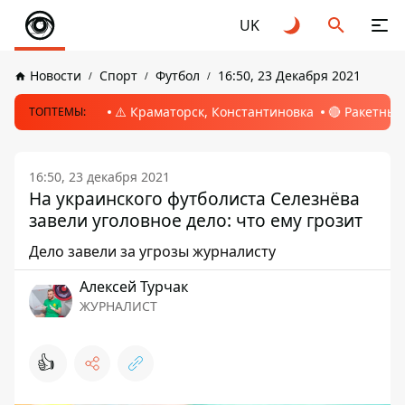
UK
Новости
Спорт
Футбол
16:50, 23 Декабря 2021
⚠️ Краматорск, Константиновка
🔴 Ракетный
ТОПТЕМЫ:
16:50, 23 декабря 2021
На украинского футболиста Селезнёва
завели уголовное дело: что ему грозит
Дело завели за угрозы журналисту
Алексей Турчак
ЖУРНАЛИСТ
👍