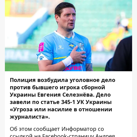
Полиция возбудила уголовное дело
против бывшего игрока сборной
Украины Евгения Селезнёва. Дело
завели по статье 345-1 УК Украины
«Угроза или насилие в отношении
журналиста».
Об этом сообщает
Информатор
со
ссылкой на
Facebook-страницу Андрея