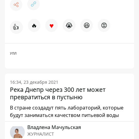
♥
🔥
😭
😆
😡
👍
УПЛ
16:34, 23 декабря 2021
Река Днепр через 300 лет может
превратиться в пустыню
В стране создадут пять лабораторий, которые
будут заниматься качеством питьевой воды
Владлена Мачульская
ЖУРНАЛИСТ