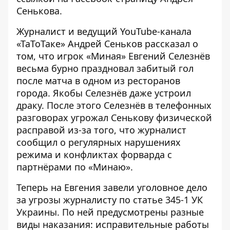
Сенькова
.
Журналист и ведущий YouTube-канала
«ТаТоТаке» Андрей Сеньков рассказал о
том, что игрок «Миная» Евгений Селезнёв
весьма бурно праздновал забитый гол
после матча в одном из ресторанов
города. Якобы Селезнёв даже устроил
драку. После этого Селезнёв в телефонных
разговорах угрожал Сенькову физической
расправой из-за того, что журналист
сообщил о регулярных нарушениях
режима и конфликтах форварда с
партнёрами по «Минаю».
Теперь на Евгения завели уголовное дело
за угрозы журналисту по статье 345-1 УК
Украины. По ней предусмотрены разные
виды наказания: исправительные работы