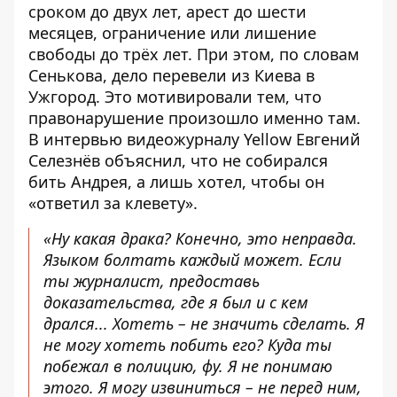
сроком до двух лет, арест до шести
месяцев, ограничение или лишение
свободы до трёх лет. При этом, по словам
Сенькова, дело перевели из Киева в
Ужгород. Это мотивировали тем, что
правонарушение произошло именно там.
В интервью видеожурналу
Yellow
Евгений
Селезнёв объяснил, что не собирался
бить Андрея, а лишь хотел, чтобы он
«ответил за клевету».
«Ну какая драка? Конечно, это неправда.
Языком болтать каждый может. Если
ты журналист, предоставь
доказательства, где я был и с кем
дрался... Хотеть – не значить сделать. Я
не могу хотеть побить его? Куда ты
побежал в полицию, фу. Я не понимаю
этого. Я могу извиниться – не перед ним,