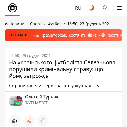
RU
Новини
Спорт
Футбол
16:50, 23 Грудень 2021
⚠️ Краматорськ, Костянтинівка
🔴 Ракетний 
ТОПТЕМИ:
16:50, 23 грудня 2021
На українського футболіста Селезньова
порушили кримінальну справу: що
йому загрожує
Справу завели через загрозу журналісту
Олексій Турчак
ЖУРНАЛІСТ
👍