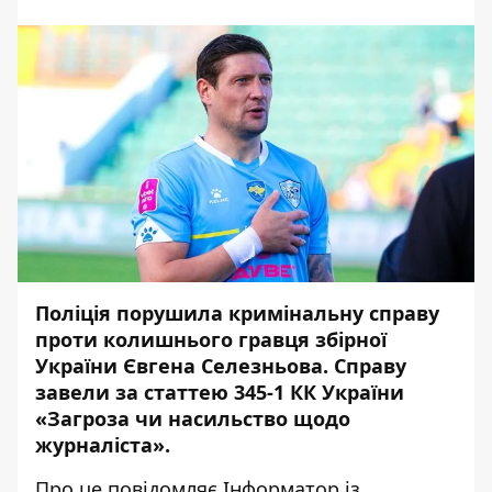
Поліція порушила кримінальну справу
проти колишнього гравця збірної
України Євгена Селезньова. Справу
завели за статтею 345-1 КК України
«Загроза чи насильство щодо
журналіста».
Про це повідомляє
Інформатор
із