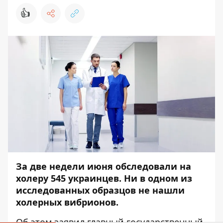
👍
За две недели июня обследовали на
холеру 545 украинцев. Ни в одном из
исследованных образцов не нашли
холерных вибрионов.
Об этом
заявил
главный государственный