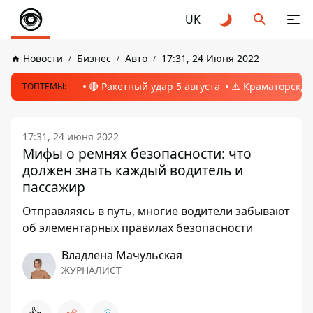
UK
Новости
Бизнес
Авто
17:31, 24 Июня 2022
🔴 Ракетный удар 5 августа
⚠️ Краматорск, 
ТОПТЕМЫ:
17:31, 24 июня 2022
Мифы о ремнях безопасности: что
должен знать каждый водитель и
пассажир
Отправляясь в путь, многие водители забывают
об элементарных правилах безопасности
Владлена Мачульская
ЖУРНАЛИСТ