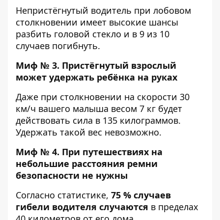
Непристёгнутый водитель при лобовом
столкновении имеет высокие шансы
разбить головой стекло и в 9 из 10
случаев погибнуть.
Миф № 3. Пристёгнутый взрослый
может удержать ребёнка на руках
Даже при столкновении на скорости 30
км/ч вашего малыша весом 7 кг будет
действовать сила в 135 килограммов.
Удержать такой вес невозможно.
Миф № 4. При путешествиях на
небольшие расстояния ремни
безопасности не нужны
Согласно статистике,
75 % случаев
гибели водителя случаются
в пределах
40 километров от его дома.