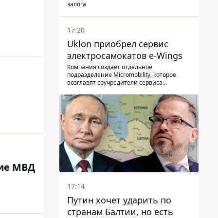
залога
17:20
Uklon приобрел сервис
электросамокатов e-Wings
Компания создает отдельное
подразделение Micromobility, которое
возглавят соучредители сервиса
самокатов.
ние МВД
17:14
Путин хочет ударить по
странам Балтии, но есть