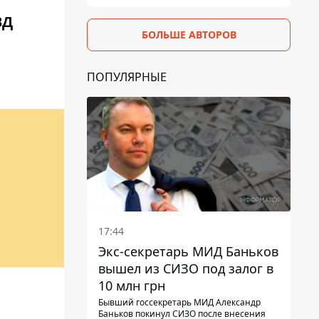
ВД
БОЛЬШЕ АВТОРОВ
ПОПУЛЯРНЫЕ
И
17:44
Экс-секретарь МИД Баньков
вышел из СИЗО под залог в
10 млн грн
Бывший госсекретарь МИД Александр
Баньков покинул СИЗО после внесения