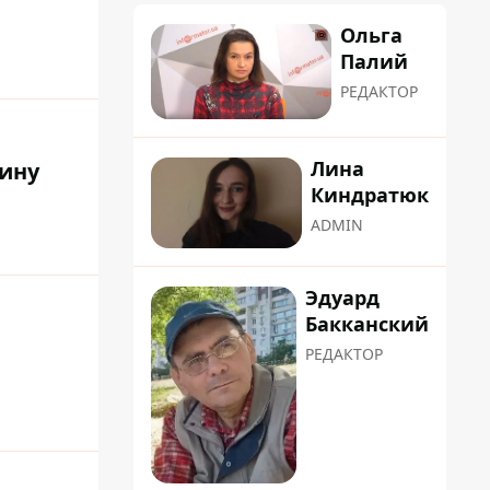
Ольга
Палий
РЕДАКТОР
Лина
щину
Киндратюк
ADMIN
Эдуард
Бакканский
РЕДАКТОР