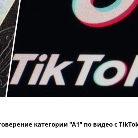
верение категории "А1" по видео с TikTok