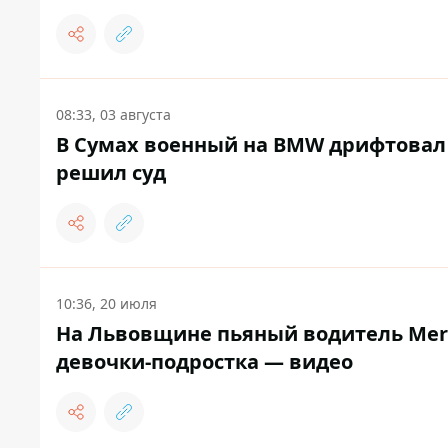
08:33, 03 августа
В Сумах военный на BMW дрифтовал н
решил суд
10:36, 20 июля
На Львовщине пьяный водитель Merc
девочки-подростка — видео