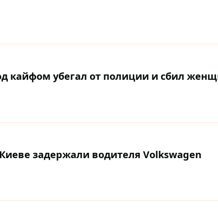
од кайфом убегал от полиции и сбил жен
 Киеве задержали водителя Volkswagen