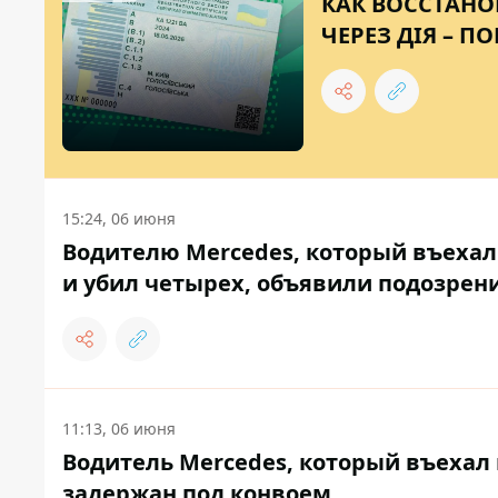
КАК ВОССТАНО
ЧЕРЕЗ ДІЯ – 
15:24, 06 июня
Водителю Mercedes, который въехал
и убил четырех, объявили подозрен
11:13, 06 июня
Водитель Mercedes, который въехал 
задержан под конвоем