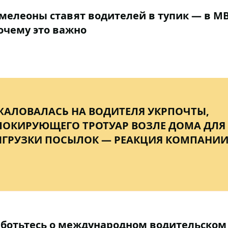
мелеоны ставят водителей в тупик — в М
очему это важно
АЛОВАЛАСЬ НА ВОДИТЕЛЯ УКРПОЧТЫ,
ЛОКИРУЮЩЕГО ТРОТУАР ВОЗЛЕ ДОМА ДЛЯ
ЫГРУЗКИ ПОСЫЛОК — РЕАКЦИЯ КОМПАНИ
заботьтесь о международном водительском