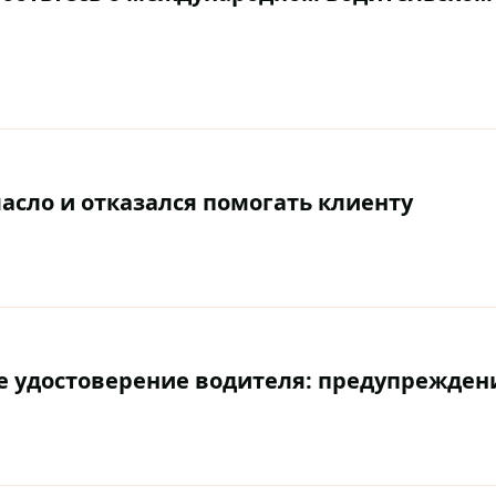
асло и отказался помогать клиенту
е удостоверение водителя: предупрежде