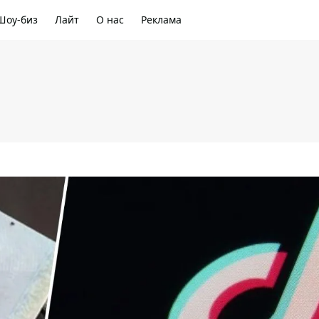
Шоу-биз
Лайт
О нас
Реклама