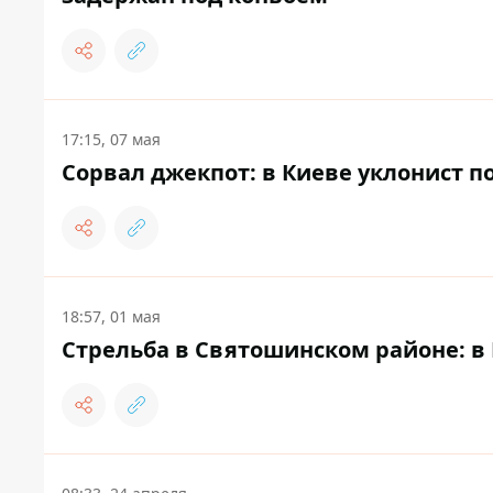
17:15, 07 мая
Сорвал джекпот: в Киеве уклонист п
18:57, 01 мая
Стрельба в Святошинском районе: в