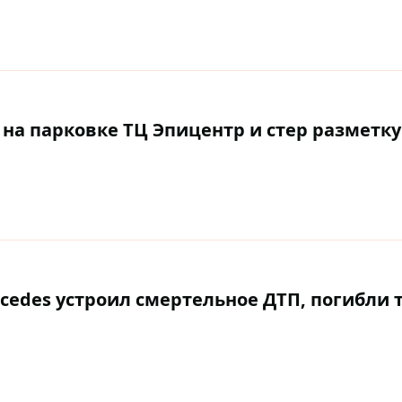
а парковке ТЦ Эпицентр и стер разметку 
edes устроил смертельное ДТП, погибли 