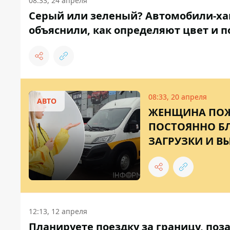
08:33, 24 апреля
Серый или зеленый? Автомобили-ха
объяснили, как определяют цвет и п
08:33, 20 апреля
АВТО
ЖЕНЩИНА ПОЖ
ПОСТОЯННО Б
ЗАГРУЗКИ И В
12:13, 12 апреля
Планируете поездку за границу, по