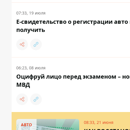
07:33, 19 июля
Е-свидетельство о регистрации авто 
получить
06:23, 08 июля
Оцифруй лицо перед экзаменом – но
МВД
08:33, 21 июня
АВТО