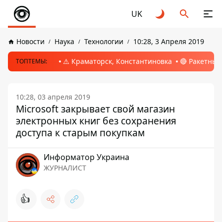
UK
Новости
Наука
Технологии
10:28, 3 Апреля 2019
⚠️ Краматорск, Константиновка
🔴 Ракетный
ТОПТЕМЫ:
10:28, 03 апреля 2019
Microsoft закрывает свой магазин
электронных книг без сохранения
доступа к старым покупкам
Информатор Украина
ЖУРНАЛИСТ
👍