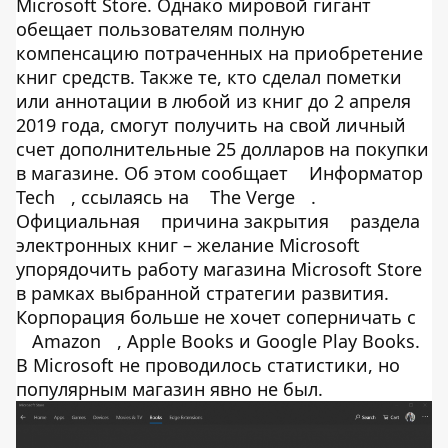
Microsoft Store. Однако мировой гигант
обещает пользователям полную
компенсацию потраченных на приобретение
книг средств. Также те, кто сделал пометки
или аннотации в любой из книг до 2 апреля
2019 года, смогут получить на свой личный
счет дополнительные 25 долларов на покупки
в магазине. Об этом сообщает
Информатор
Tech
, ссылаясь на
The Verge
.
Официальная
причина закрытия
раздела
электронных книг – желание Microsoft
упорядочить работу магазина Microsoft Store
в рамках выбранной стратегии развития.
Корпорация больше не хочет соперничать с
Amazon
, Apple Books и Google Play Books.
В Microsoft не проводилось статистики, но
популярным магазин явно не был.