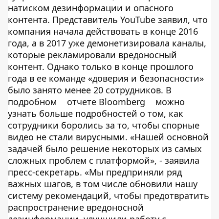
натиском дезинформации и опасного
контента. Представитель YouTube заявил, что
компания начала действовать в конце 2016
года, а в 2017 уже демонетизировала каналы,
которые рекламировали вредоносный
контент. Однако только в конце прошлого
года в ее команде «доверия и безопасности»
было занято менее 20 сотрудников. В
подробном
отчете Bloomberg
можно
узнать больше подробностей о том, как
сотрудники боролись за то, чтобы спорные
видео не стали вирусными. «Нашей основной
задачей было решение некоторых из самых
сложных проблем с платформой», - заявила
пресс-секретарь. «Мы предприняли ряд
важных шагов, в том числе обновили нашу
систему рекомендаций, чтобы предотвратить
распространение вредоносной
дезинформации, улучшили работу с