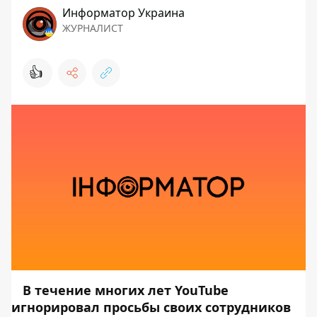
Информатор Украина
ЖУРНАЛИСТ
👍
В течение многих лет YouTube
игнорировал просьбы своих сотрудников