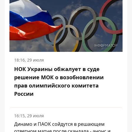
18:16, 29 июля
НОК Украины обжалует в суде
решение МОК о возобновлении
прав олимпийского комитета
России
16:15, 29 июля
Динамо и ПАОК сойдутся в решающем
ответном матче после скандала - анонс и