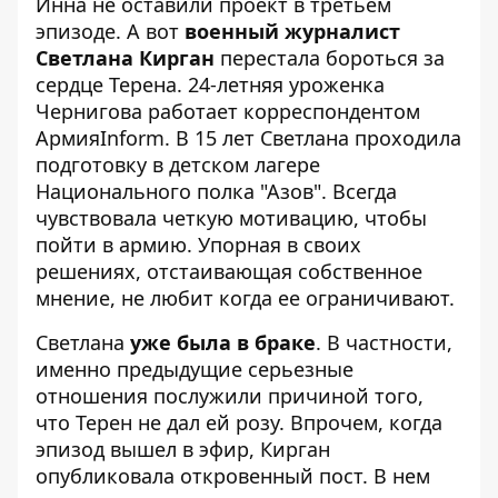
Инна не оставили проект в третьем
эпизоде. А вот
военный журналист
Светлана Кирган
перестала бороться за
сердце Терена. 24-летняя уроженка
Чернигова работает корреспондентом
АрмияInform. В 15 лет Светлана проходила
подготовку в детском лагере
Национального полка "Азов". Всегда
чувствовала четкую мотивацию, чтобы
пойти в армию. Упорная в своих
решениях, отстаивающая собственное
мнение, не любит когда ее ограничивают.
Светлана
уже была в браке
. В частности,
именно предыдущие серьезные
отношения послужили причиной того,
что Терен не дал ей розу. Впрочем, когда
эпизод вышел в эфир, Кирган
опубликовала откровенный пост. В нем