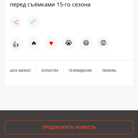
перед съёмками 15-го сезона
♥
🔥
😭
😆
😡
👍
ШОУ-БИЗНЕС
ХОЛОСТЯК
ТЕЛЕВИДЕНИЕ
ЛЮБОВЬ
ПРЕДЛОЖИТЬ НОВОСТЬ