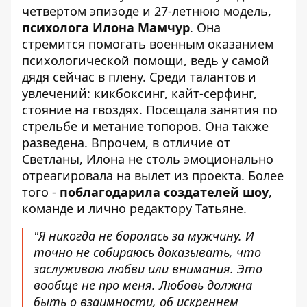
четвертом эпизоде ​​и 27-летнюю модель,
психолога Илона Мамчур
. Она
стремится помогать военным оказанием
психологической помощи, ведь у самой
дядя сейчас в плену. Среди талантов и
увлечений: кикбоксинг, кайт-серфинг,
стояние на гвоздях. Посещала занятия по
стрельбе и метание топоров. Она также
разведена. Впрочем, в отличие от
Светланы, Илона не столь эмоционально
отреагировала на вылет из проекта. Более
того -
поблагодарила создателей шоу
,
команде и лично редактору Татьяне.
"Я никогда не боролась за мужчину. И
точно не собираюсь доказывать, что
заслуживаю любви или внимания. Это
вообще не про меня. Любовь должна
быть о взаимности, об искреннем