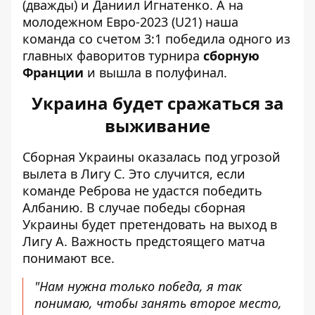
(дважды) и Даниил Игнатенко. А на
молодежном Евро-2023 (U21) наша
команда со счетом 3:1 победила одного из
главных фаворитов турнира
сборную
Франции
и вышла в полуфинал.
Украина будет сражаться за
выживание
Сборная Украины оказалась под угрозой
вылета в Лигу С. Это случится, если
команде Реброва не удастся победить
Албанию. В случае победы сборная
Украины
будет претендовать на выход в
Лигу А
. Важность предстоящего матча
понимают все.
"Нам нужна только победа, я так
понимаю, чтобы занять второе место,