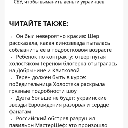
СБУ, чтобы выманить деньги украинцев
ЧИТАЙТЕ ТАКЖЕ:
Он был невероятно красив: Шер
рассказала, какая кинозвезда пыталась
соблазнить ее в подростковом возрасте
Ребенок по контракту: отвергнутая
холостяком Тереном блогерка отыгралась
на Добрынине и Квитковой
Терен должен быть в курсе:
победительница Холостяка раскрыла
грязные подробности шоу
Дуэта больше не будет: украинские
звезды Евровидения разорвали сердце
фанатам
Российский обстрел разрушил
павильон МастерШеф: это произошло