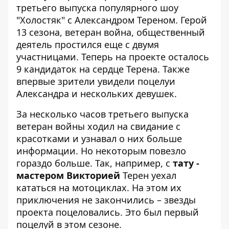
третьего выпуска популярного шоу
"Холостяк" с
Александром Тереном
. Герой
13 сезона, ветеран война, общественный
деятель простился еще с двумя
участницами. Теперь на проекте осталось
9 кандидаток на сердце Терена. Также
впервые зрители увидели поцелуи
Александра и нескольких девушек.
За несколько часов третьего выпуска
ветеран войны ходил на свидание с
красотками и узнавал о них больше
информации. Но некоторым повезло
гораздо больше. Так, например, с
тату -
мастером Викторией
Терен уехал
кататься на мотоциклах. На этом их
приключения не закончились – звезды
проекта поцеловались. Это был первый
поцелуй в этом сезоне.