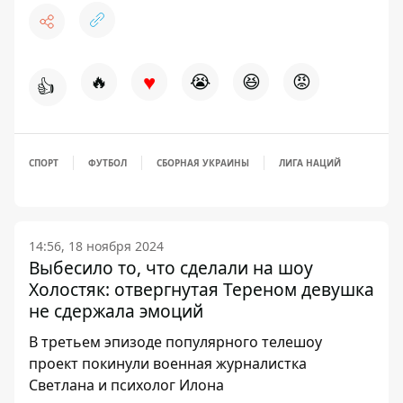
♥
🔥
😭
😆
😡
👍
СПОРТ
ФУТБОЛ
СБОРНАЯ УКРАИНЫ
ЛИГА НАЦИЙ
14:56, 18 ноября 2024
Выбесило то, что сделали на шоу
Холостяк: отвергнутая Тереном девушка
не сдержала эмоций
В третьем эпизоде ​​популярного телешоу
проект покинули военная журналистка
Светлана и психолог Илона