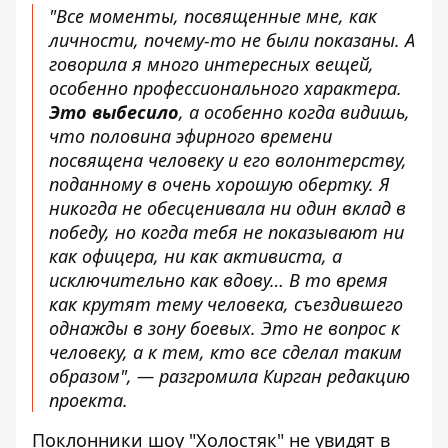
"Все моменты, посвященные мне, как
личности, почему-то не были показаны. А
говорила я много интересных вещей,
особенно профессионального характера.
Это выбесило
, а особенно когда видишь,
что половина эфирного времени
посвящена человеку и его волонтерству,
поданному в очень хорошую обертку. Я
никогда не обесценивала ни один вклад в
победу, но когда тебя не показывают ни
как офицера, ни как активиста, а
исключительно как вдову… В то время
как крутят тему человека, съездившего
однажды в зону боевых. Это не вопрос к
человеку, а к тем, кто все сделал таким
образом", — разгромила Кирган редакцию
проекта.
Поклонники шоу "Холостяк" не увидят в