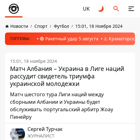
UK
Новости
Спорт
Футбол
15:01, 18 Ноября 2024
🔴 Ракетный удар 5 августа
⚠️ Краматорск, 
ТОПТЕМЫ:
15:01, 18 ноября 2024
Матч Албания – Украина в Лиге наций
рассудит свидетель триумфа
украинской молодежки
Матч шестого тура Лиги наций между
сборными Албании и Украины будет
обслуживать португальский арбитр Жоау
Пинейру
Сергей Турчак
ЖУРНАЛИСТ