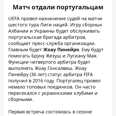
Матч отдали португальцам
UEFA провел назначение судей на матчи
шестого тура Лиги наций. Игру сборных
Албании и Украины
будет обслуживать
португальская бригада арбитров
,
сообщает пресс-служба организации.
Главным будет
Жоау Пинейро
. Ему будут
помогать Бруну Жезуш и Лусиану Мая.
Функции четвертого арбитра будет
выполнять Жоау Гонсалвеш. Жоау
Пинейру (36 лет) статус арбитра FIFA
получил в 2016 году. Португалец провел
немало топовых поединков. Он часто
пересекался с украинскими клубами и
сборными.
Первая встреча состоялась в сезоне