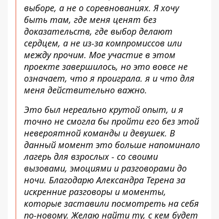
выборе, а не о соревнованиях. Я хочу
быть там, где меня ценят без
доказательств, где выбор делают
сердцем, а не из-за компромиссов или
между прочим. Мое участие в этом
проекте завершилось, но это вовсе не
означает, что я проиграла. я и что для
меня действительно важно.
Это был нереально крутой опыт, и я
точно не смогла бы пройти его без этой
невероятной команды и девушек. В
данный момент это больше напоминало
лагерь для взрослых - со своими
вызовами, эмоциями и разговорами до
ночи. Благодарю Александра Терена за
искренние разговоры и моменты,
которые заставили посмотреть на себя
по-новому. Желаю найти ту, с кем будет