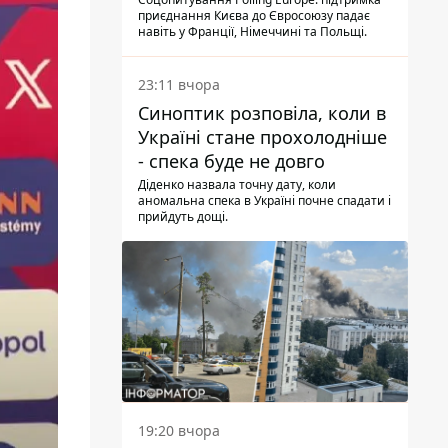
опитування
приєднання Києва до Євросоюзу падає
навіть у Франції, Німеччині та Польщі.
23:11 вчора
Синоптик розповіла, коли в
Україні стане прохолодніше
- спека буде не довго
Діденко назвала точну дату, коли
аномальна спека в Україні почне спадати і
прийдуть дощі.
19:20 вчора