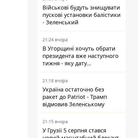
Військові будуть знищувати
пускові установки балістики
- Зеленський
21:24 вчора
В Угорщині хочуть обрати
президента вже наступного
тижня - яку дату
пропонують
21:18 вчора
Україна остаточно без
ракет до Patriot - Трамп
відмовив Зеленському
21:15 вчора
У Грузії 5 серпня стався
новий масштабний блекаут