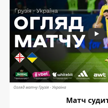
Play
Огляд матчу Грузія - Україна
Матч суди