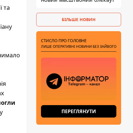
ї та
БІЛЬШЕ НОВИН
іану
СТИСЛО ПРО ГОЛОВНЕ
ЛИШЕ ОПЕРАТИВНІ НОВИНИ БЕЗ ЗАЙВОГО
 чимало
ія
ах
огли
ПЕРЕГЛЯНУТИ
у