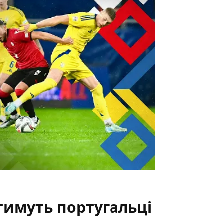
тимуть португальці