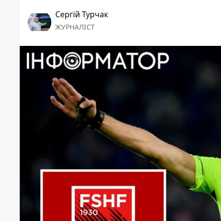
Сергій Турчак
ЖУРНАЛІСТ