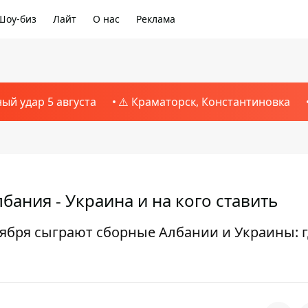
Шоу-биз
Лайт
О нас
Реклама
ный удар 5 августа
⚠️ Краматорск, Константиновка
бания - Украина и на кого ставить
оября сыграют сборные Албании и Украины: 