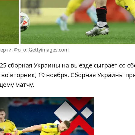
ерти. Фото: Gettyimages.com
/25 сборная Украины на выезде сыграет со с
 во вторник, 19 ноября.
Сборная Украины пр
щему матчу.