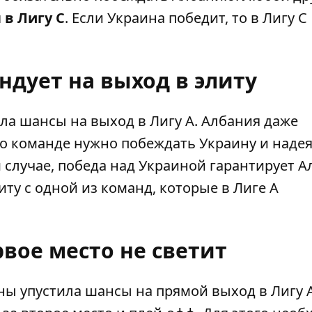
 в Лигу С
. Если Украина победит, то в Лигу С
ндует на выход в элиту
ила шансы на выход в Лигу А. Албания даже
ого команде нужно побеждать Украину и надея
м случае, победа над Украиной гарантирует 
иту с одной из команд, которые в Лиге А
вое место не светит
ны упустила шансы на прямой выход в Лигу А