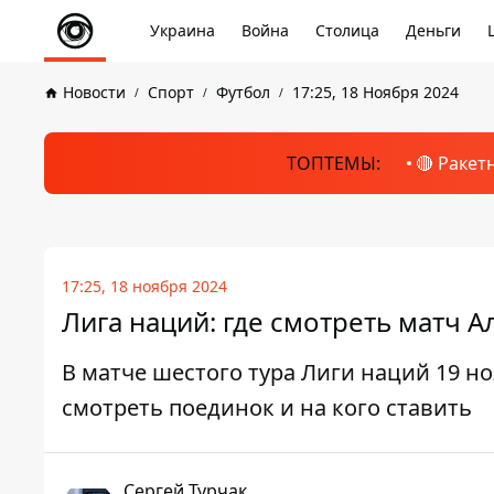
Украина
Война
Столица
Деньги
Новости
Спорт
Футбол
17:25, 18 Ноября 2024
ТОПТЕМЫ:
🔴 Ракет
17:25, 18 ноября 2024
Лига наций: где смотреть матч Ал
В матче шестого тура Лиги наций 19 н
смотреть поединок и на кого ставить
Сергей Турчак