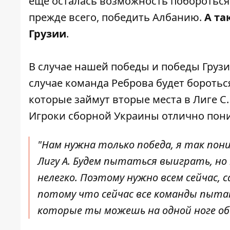
еще осталась возможность
побороться
прежде всего, победить Албанию.
А та
Грузии
.
В случае нашей победы и победы Груз
случае команда Реброва будет бороться
которые займут вторые места в Лиге С
Игроки сборной Украины отлично пони
"Нам нужна только победа, я так по
Лигу А. Будем пытаться выиграть, но
нелегко. Поэтому нужно всем сейчас,
потому что сейчас все команды пытаю
которые ты можешь на одной ноге обы