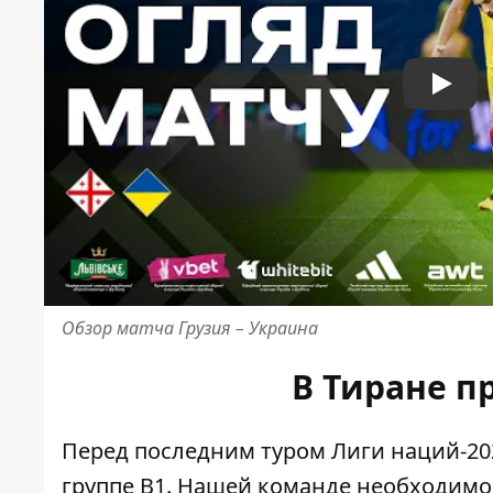
Play
Обзор матча Грузия – Украина
В Тиране п
Перед последним туром Лиги наций-20
группе В1. Нашей команде необходимо