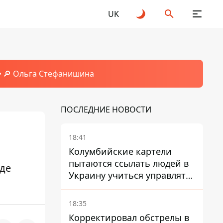
UK
🔎 Ольга Стефанишина
ПОСЛЕДНИЕ НОВОСТИ
18:41
Колумбийские картели
пытаются ссылать людей в
где
Украину учиться управлять
дронами - FT
18:35
Корректировал обстрелы в