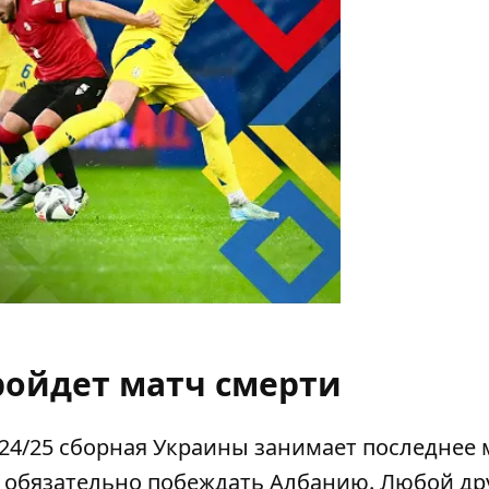
ройдет матч смерти
24/25 сборная Украины занимает последнее 
 обязательно побеждать Албанию. Любой др