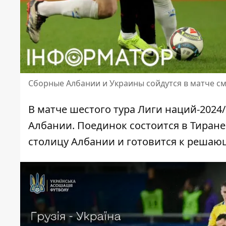
Сборные Албании и Украины сойдутся в матче см
В матче шестого тура Лиги наций-2024
Албании. Поединок состоится в Тиране
столицу Албании
и готовится к решаю