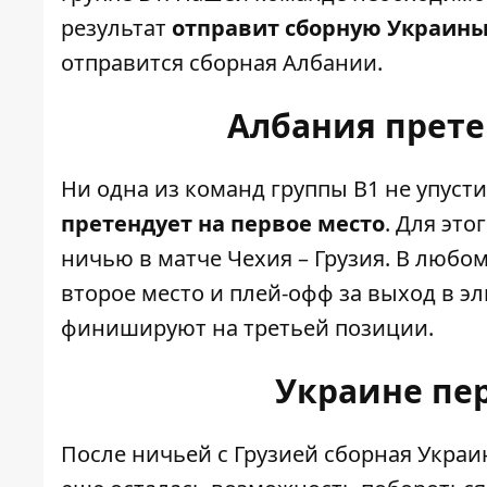
результат
отправит сборную Украины
отправится сборная Албании.
Албания прете
Ни одна из команд группы В1 не упуст
претендует на первое место
. Для эт
ничью в матче Чехия – Грузия. В любо
второе место и плей-офф за выход в эл
финишируют на третьей позиции.
Украине пер
После ничьей с Грузией сборная Украи