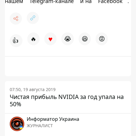
нашем
Telegram-канале
и на
Facebook
.
♥
🔥
😭
😆
😡
👍
07:50, 19 августа 2019
Чистая прибыль NVIDIA за год упала на
50%
Информатор Украина
ЖУРНАЛИСТ