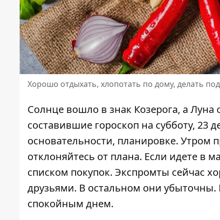
Хорошо отдыхать, хлопотать по дому, делать под
Солнце вошло в знак Козерога, а Луна 
составившие
гороскоп на субботу, 23 д
основательности, планировке. Утром п
отклоняйтесь от плана. Если идете в м
списком покупок. Экспромты сейчас х
друзьями. В остальном они убыточны.
спокойным днем.