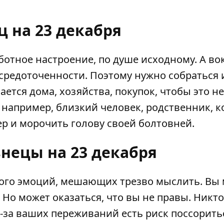
ц на 23 декабря
заботное настроение, по душе исходному. А во
средоточенности. Поэтому нужно собраться 
сается дома, хозяйства, покупок, чтобы это не
, например, близкий человек, родственник, 
р и морочить голову своей болтовней.
знецы на 23 декабря
много эмоций, мешающих трезво мыслить. Вы
Но может оказаться, что вы не правы. Никто
з-за ваших переживаний есть риск поссорить