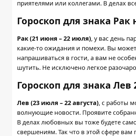
приятелями или коллегами. В делах вс
Гороскоп для знака Рак 
Рак (21 июня – 22 июля)
, у вас день п
какие-то ожидания и помехи. Вы может
напрашиваться в гости, а вам не особе
шутить. Не исключено легкое разочар
Гороскоп для знака Лев 
Лев (23 июля – 22 августа)
, с работы 
волнующие новости. Проявите собраннос
В делах любовных вы тоже будете сам
свершениям. Так что в этой сфере вам 