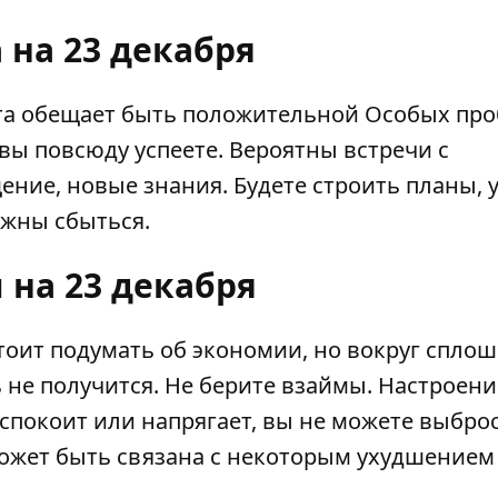
 на 23 декабря
ота обещает быть положительной Особых пр
 вы повсюду успеете. Вероятны встречи с
ние, новые знания. Будете строить планы, 
лжны сбыться.
 на 23 декабря
стоит подумать об экономии, но вокруг спло
 не получится. Не берите взаймы. Настроени
спокоит или напрягает, вы не можете выбро
ожет быть связана с некоторым ухудшением