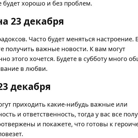
е будет хорошо и без проблем.
на 23 декабря
арадоксов. Часто будет меняться настроение. 
е получить важные новости. К вам могут
нно этого хочется. Будете в субботу много об
ование в любви.
23 декабря
могут приходить какие-нибудь важные или
ть и ответственность, тогда у вас все полу
оотвержены и покажете, что готовы к героич
повезет.