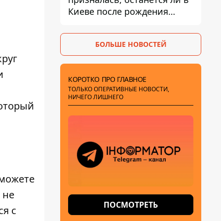
Киеве после рождения
ребенка
БОЛЬШЕ НОВОСТЕЙ
круг
и
КОРОТКО ПРО ГЛАВНОЕ
ТОЛЬКО ОПЕРАТИВНЫЕ НОВОСТИ,
НИЧЕГО ЛИШНЕГО
который
 можете
 не
ПОСМОТРЕТЬ
ся с