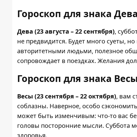
Гороскоп для знака Дева
Дева (23 августа – 22 сентября)
, субб
не предвидится. Будет много суеты, но
авторитетными людьми, полезное обще
сопровождает в поездках. Желания до
Гороскоп для знака Весы
Весы (23 сентября – 22 октября)
, вам 
соблазны. Наверное, особо сэкономить
может быть изменчивым: что-то вас бе
головы посторонние мысли. Суббота м
здоровья.