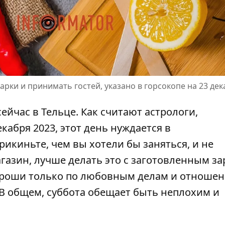
арки и принимать гостей, указано в горсокопе на 23 дек
сейчас в Тельце. Как считают астрологи,
екабря 2023
, этот день нуждается в
рикиньте, чем вы хотели бы заняться, и не
агазин, лучше делать это с заготовленным з
ороши только по любовным делам и отношен
 В общем, суббота обещает быть неплохим и