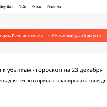
Шоу-биз
Лайт
О нас
Реклама
торск, Константиновка
🔴 Ракетный удар 5 августа
к убыткам - гороскоп на 23 декабря
нь для тех, кто привык планировать свои де