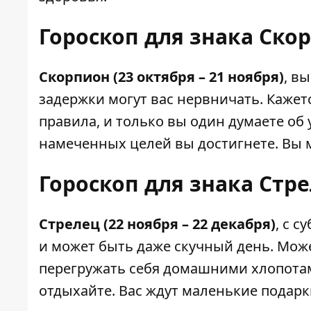
Гороскоп для знака Ско
Скорпион (23 октября – 21 ноября)
, в
задержки могут вас нервничать. Кажет
правила, и только вы один думаете об 
намеченных целей вы достигнете. Вы 
Гороскоп для знака Стре
Стрелец (22 ноября – 22 декабря)
, с с
и может быть даже скучный день. Може
перегружать себя домашними хлопота
отдыхайте. Вас ждут маленькие подарк