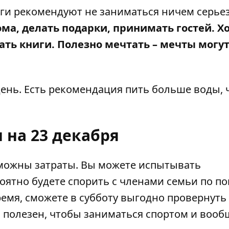
оги рекомендуют не заниматься ничем серье
ома, делать подарки, принимать гостей. 
ть книги. Полезно мечтать – мечты могу
ень. Есть рекомендация пить больше воды, 
 на 23 декабря
озможны затраты. Вы можете испытывать
роятно будете спорить с членами семьи по п
ремя, сможете в субботу выгодно провернуть 
ь полезен, чтобы заниматься спортом и вооб