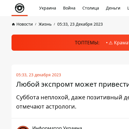
Украина
Война
Столица
Деньги
Новости
Жизнь
05:33, 23 Декабря 2023
ТОПТЕМЫ:
⚠️ Крама
05:33, 23 декабря 2023
Любой экспромт может привести 
Суббота неплохой, даже позитивный де
отмечают астрологи.
Информатор Украина