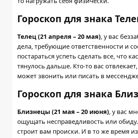
то нагружать себя физически.
Гороскоп для знака Теле
Телец (21 апреля – 20 мая)
, у вас без
дела, требующие ответственности и со
постараться успеть сделать все, что ка
тянулось дальше. Кто-то вас отвлекает
может звонить или писать в мессендже
Гороскоп для знака Бли
Близнецы (21 мая – 20 июня)
, у вас 
ощущать несправедливость или обиду. 
строит вам происки. И в то же время и