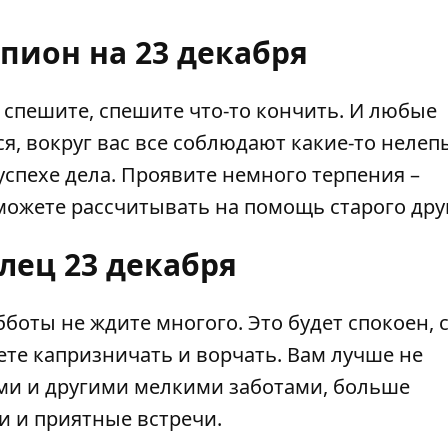
рпион на 23 декабря
ы спешите, спешите что-то кончить. И любые
ся, вокруг вас все соблюдают какие-то нелеп
успехе дела. Проявите немного терпения –
можете рассчитывать на помощь старого дру
лец 23 декабря
убботы не ждите многого. Это будет спокоен,
те капризничать и ворчать. Вам лучше не
ми и другими мелкими заботами, больше
и и приятные встречи.