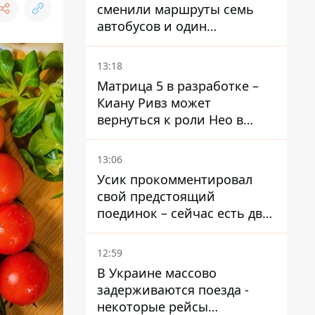
сменили маршруты семь
автобусов и один
троллейбус
13:18
Матрица 5 в разработке –
Киану Ривз может
вернуться к роли Нео в
пятой части
13:06
Усик прокомментировал
свой предстоящий
поединок – сейчас есть два
варианта
12:59
В Украине массово
задерживаются поезда -
некоторые рейсы