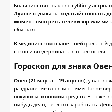
Большинство знаков в субботу астрол
Лучше отдыхать, ходатайствовать д
момент смотреть телевизор или чита
сбыться.
В медицинском плане – нейтральный д
соков и воздерживаться от алкоголя.
Гороскоп для знака Овен
Овен (21 марта – 19 апреля)
, у вас в
раздражение в связи с ними. Также ве
покупок и экономии средств. В то же в
нибудь дело, неплохо заработать. Ден