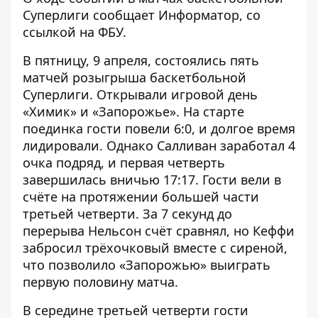
Суперлиги сообщает
Информатор
, со
ссылкой на
ФБУ
.
В пятницу, 9 апреля, состоялись пять
матчей розыгрыша баскетбольной
Суперлиги. Открывали игровой день
«Химик» и «Запорожье». На старте
поединка гости повели 6:0, и долгое время
лидировали. Однако Салливан заработал 4
очка подряд, и первая четверть
завершилась вничью 17:17. Гости вели в
счёте на протяжении большей части
третьей четверти. За 7 секунд до
перерыва Нельсон счёт сравнял, но Кеффи
забросил трёхочковый вместе с сиреной,
что позволило «Запорожью» выиграть
первую половину матча.
В середине третьей четверти гости