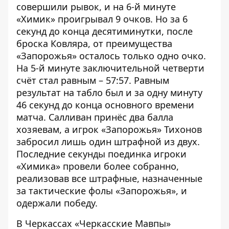
совершили рывок, и на 6-й минуте
«Химик» проигрывал 9 очков. Но за 6
секунд до конца десятиминутки, после
броска Ковляра, от преимущества
«Запорожья» осталось только одно очко.
На 5-й минуте заключительной четверти
счёт стал равным – 57:57. Равным
результат на табло был и за одну минуту
46 секунд до конца основного времени
матча. Салливан принёс два балла
хозяевам, а игрок «Запорожья» Тихонов
забросил лишь один штрафной из двух.
Последние секунды поединка игроки
«Химика» провели более собранно,
реализовав все штрафные, назначенные
за тактические фолы «Запорожья», и
одержали победу.
В Черкассах «Черкасские Мавпы»