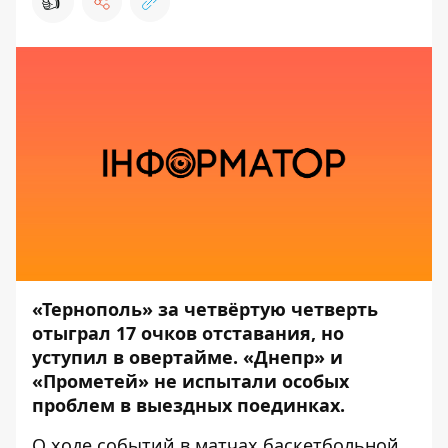
👍
«Тернополь» за четвёртую четверть
отыграл 17 очков отставания, но
уступил в овертайме. «Днепр» и
«Прометей» не испытали особых
проблем в выездных поединках.
О ходе событий в матчах баскетбольной