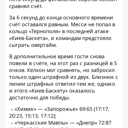
сравнял счёт.
За 6 секунд до конца основного времени
счёт оставался равным. Месси не попал в
кольцо «Тернополя» в последней атаке
«Киев-Баскета», и командам предстояло
сыграть овертайм.
В дополнительное время гости снова
повели в счёте, на этот раз с разницей в 5
очков. Келхон мог сравнять, но забросил
только один штрафной из двух. Близнюк с
линии штрафных ответил тем же, однако
и этого «Киев-Баскету» оказалось
достаточно для победы.
«Химик» — «Запорожье» 69:65 (17:17,
20:23, 15:13, 17:12);
«Черкасские Мавпы» — «Днепр» 72:87