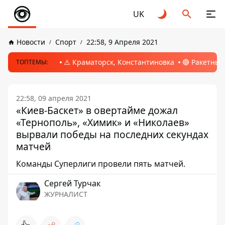
UK
Новости
Спорт
22:58, 9 Апреля 2021
⚠️ Краматорск, Константиновка
🔴 Ракетный
ТОПТЕМЫ:
22:58, 09 апреля 2021
«Киев-Баскет» в овертайме дожал
«Тернополь», «Химик» и «Николаев»
вырвали победы на последних секундах
матчей
Команды Суперлиги провели пять матчей.
Сергей Турчак
ЖУРНАЛИСТ