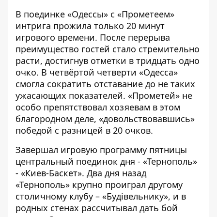
В поединке «Одессы» с «Прометеем»
интрига прожила только 20 минут
игрового времени. После перерыва
преимущество гостей стало стремительно
расти, достигнув отметки в тридцать одно
очко. В четвёртой четверти «Одесса»
смогла сократить отставание до не таких
ужасающих показателей. «Прометей» не
особо препятствовал хозяевам в этом
благородном деле, «довольствовавшись»
победой с разницей в 20 очков.
Завершал игровую программу пятницы
центральный поединок дня - «Тернополь»
- «Киев-Баскет». Два дня назад
«Тернополь» крупно проиграл другому
столичному клубу – «Будівельнику», и в
родных стенах рассчитывал дать бой