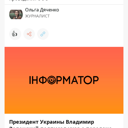
Ольга Дяченко
ЖУРНАЛИСТ
👍
Президент Украины Владимир