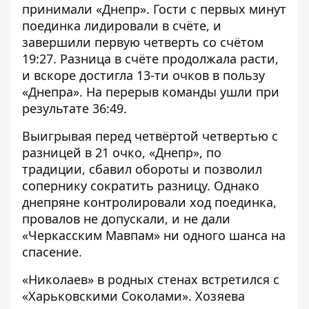
принимали «Днепр». Гости с первых минут
поединка лидировали в счёте, и
завершили первую четверть со счётом
19:27. Разница в счёте продолжала расти,
и вскоре достигла 13-ти очков в пользу
«Днепра». На перерыв команды ушли при
результате 36:49.
Выигрывая перед четвёртой четвертью с
разницей в 21 очко, «Днепр», по
традиции, сбавил обороты и позволил
сопернику сократить разницу. Однако
днепряне контролировали ход поединка,
провалов не допускали, и не дали
«Черкасским Мавпам» ни одного шанса на
спасение.
«Николаев» в родных стенах встретился с
«Харьковскими Соколами». Хозяева