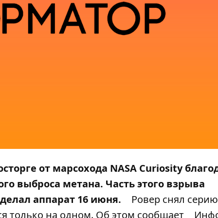
осторге от марсохода NASA
Curiosity благо
го выброса метана
. Часть этого взрыва
делал аппарат 16 июня.
Ровер снял серию
ся только на одном. Об этом сообщает
Инф