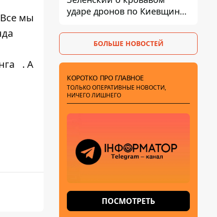
ударе дронов по Киевщине,
 Все мы
где погибли дедушка,
нда
бабушка и их малолетний
БОЛЬШЕ НОВОСТЕЙ
внук
нга
. А
КОРОТКО ПРО ГЛАВНОЕ
ТОЛЬКО ОПЕРАТИВНЫЕ НОВОСТИ,
НИЧЕГО ЛИШНЕГО
ПОСМОТРЕТЬ