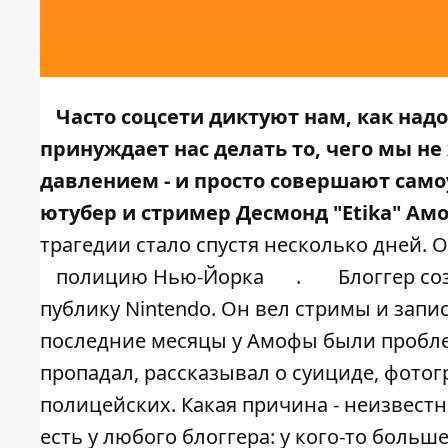
Часто соцсети диктуют нам, как над
принуждает нас делать то, чего мы не
давлением - и просто совершают само
ютубер и стример Десмонд "Etika" Ам
трагедии стало спустя несколько дней. 
полицию Нью-Йорка
.
Блоггер со
публику Nintendo. Он вел стримы и зап
последние месяцы у Амофы были пробле
пропадал, рассказывал о суициде, фотог
полицейских. Какая причина - неизвестн
есть у любого блоггера: у кого-то больш