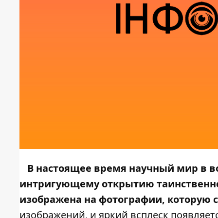
В настоящее время научный мир в в
интригующему открытию таинственно
изображена на фотографии, которую с
изображений, и яркий всплеск появляет