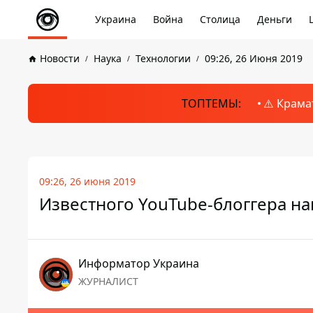
Украина
Война
Столица
Деньги
Новости
Наука
Технологии
09:26, 26 Июня 2019
ТОПТЕМЫ:
⚠️ Крама
09:26, 26 июня 2019
Известного YouTube-блоггера н
Информатор Украина
ЖУРНАЛИСТ