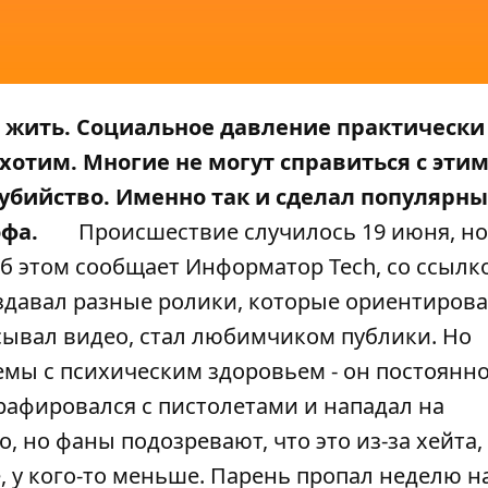
о жить. Социальное давление практически
 хотим. Многие не могут справиться с эти
убийство. Именно так и сделал популярн
офа.
Происшествие случилось 19 июня, но
Об этом сообщает
Информатор Tech
, со ссылк
здавал разные ролики, которые ориентирова
исывал видео, стал любимчиком публики. Но
мы с психическим здоровьем - он постоянн
рафировался с пистолетами и нападал на
о, но фаны подозревают, что это из-за хейта
е, у кого-то меньше. Парень пропал неделю н