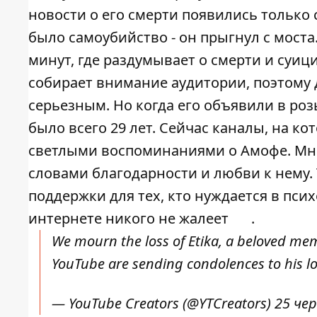
новости о его смерти появились только 
было самоубийство - он прыгнул с моста
минут, где раздумывает о смерти и суицид
собирает внимание аудитории, поэтому 
серьезным. Но когда его объявили в роз
было всего 29 лет. Сейчас
каналы
, на ко
светлыми воспоминаниями о Амофе. Мно
словами благодарности и любви к нему.
поддержки для тех, кто нуждается в пс
интернете никого не жалеет
.
We mourn the loss of Etika, a beloved mem
YouTube are sending condolences to his l
— YouTube Creators (@YTCreators)
25 чер