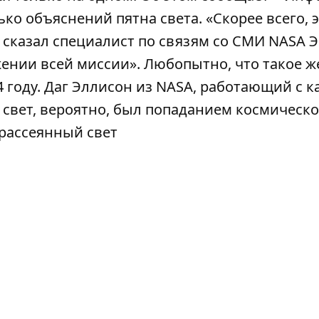
лько объяснений пятна света. «Скорее всего, 
- сказал специалист по связям со СМИ NASA 
жении всей миссии». Любопытно, что такое ж
 году. Даг Эллисон из NASA, работающий с 
то свет, вероятно, был попаданием космическо