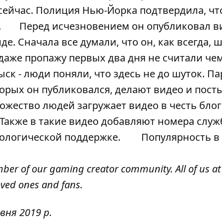
сейчас. Полиция Нью-Йорка подтвердила, чт
.
Перед исчезновением он опубликовал ви
е. Сначала все думали, что он, как всегда, 
даже пропажу первых два дня не считали чем
ыск - люди поняли, что здесь не до шуток. П
торых он публиковался, делают видео и пост
жество людей загружает видео в честь блог
 Также в такие видео добавляют номера служ
ихологической поддержке.
Популярность в
ber of our gaming creator community. All of us at
oved ones and fans.
вня 2019 р.