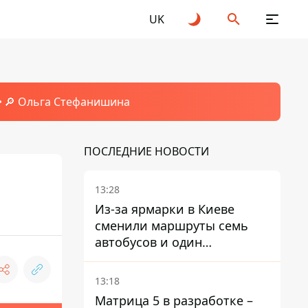
UK
🔎 Ольга Стефанишина
ПОСЛЕДНИЕ НОВОСТИ
13:28
Из-за ярмарки в Киеве
сменили маршруты семь
автобусов и один
троллейбус
13:18
Матрица 5 в разработке –