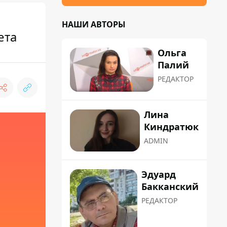
НАШИ АВТОРЫ
ета
Ольга
Палий
РЕДАКТОР
Лина
Киндратюк
ADMIN
Эдуард
Бакканский
РЕДАКТОР