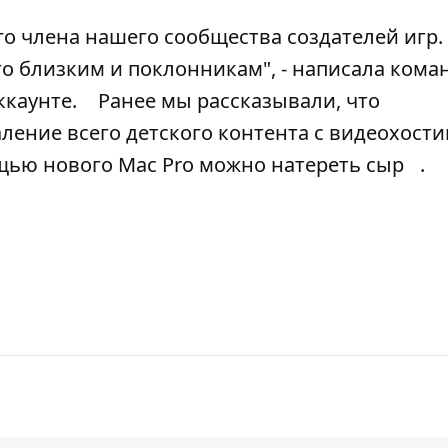
о члена нашего сообщества создателей игр.
о близким и поклонникам", - написала кома
ккаунте.
Ранее мы рассказывали, что
ение всего детского контента с видеохости
щью нового Mac Pro можно натереть сыр
.