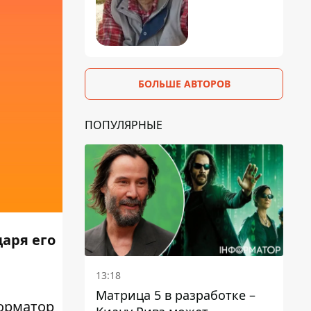
БОЛЬШЕ АВТОРОВ
ПОПУЛЯРНЫЕ
даря его
13:18
Матрица 5 в разработке –
орматор