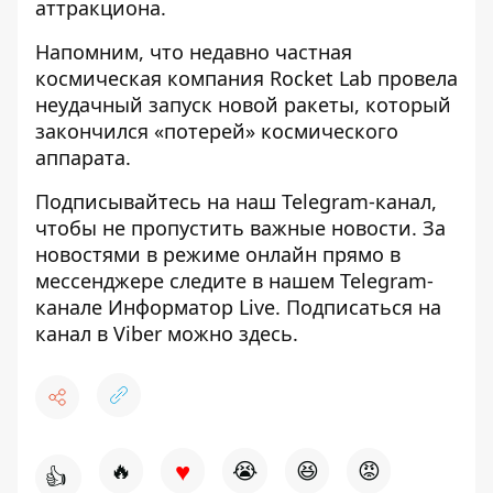
аттракциона.
Напомним, что недавно
частная
космическая компания Rocket Lab провела
неудачный запуск новой ракеты, который
закончился «потерей» космического
аппарата
.
Подписывайтесь на наш
Telegram-канал
,
чтобы не пропустить важные новости. За
новостями в режиме онлайн прямо в
мессенджере следите в нашем Telegram-
канале
Информатор Live
. Подписаться на
канал в Viber можно
здесь
.
♥
🔥
😭
😆
😡
👍