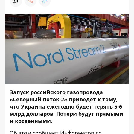
👍
Запуск российского газопровода
«Северный поток-2» приведёт к тому,
что Украина ежегодно будет терять 5-6
млрд долларов. Потери будут прямыми
и косвенными.
Об этом сообщает
Информатор
со