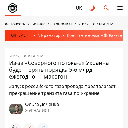
UK
Новости
Бизнес
Экономика
20:22, 18 Мая 2021
⚠️ Краматорск, Константиновка
🔴 Ракетный
ТОПТЕМЫ:
20:22, 18 мая 2021
Из-за «Северного потока-2» Украина
будет терять порядка 5-6 млрд
ежегодно — Макогон
Запуск российского газопровода предполагает
прекращение транзита газа по Украине
Ольга Дяченко
ЖУРНАЛИСТ