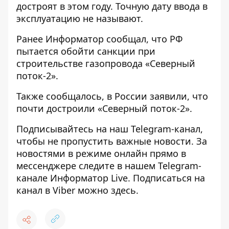
достроят в этом году. Точную дату ввода в
эксплуатацию не называют.
Ранее
Информатор
сообщал, что
РФ
пытается обойти санкции
при
строительстве газопровода «Северный
поток-2».
Также сообщалось, в России заявили, что
почти достроили «Северный поток-2»
.
Подписывайтесь на наш
Telegram-канал
,
чтобы не пропустить важные новости. За
новостями в режиме онлайн прямо в
мессенджере следите в нашем Telegram-
канале
Информатор Live
. Подписаться на
канал в Viber можно
здесь
.