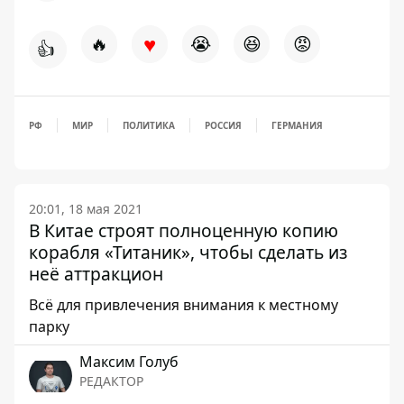
♥
🔥
😭
😆
😡
👍
РФ
МИР
ПОЛИТИКА
РОССИЯ
ГЕРМАНИЯ
20:01, 18 мая 2021
В Китае строят полноценную копию
корабля «Титаник», чтобы сделать из
неё аттракцион
Всё для привлечения внимания к местному
парку
Максим Голуб
РЕДАКТОР