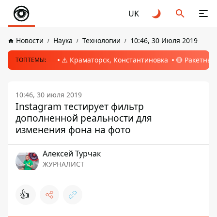
UK
Новости
Наука
Технологии
10:46, 30 Июля 2019
⚠️ Краматорск, Константиновка
🔴 Ракетный
ТОПТЕМЫ:
10:46, 30 июля 2019
Instagram тестирует фильтр
дополненной реальности для
изменения фона на фото
Алексей Турчак
ЖУРНАЛИСТ
👍