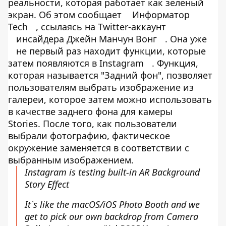
реальности, которая работает как зеленый
экран. Об этом сообщает
Информатор
Tech
, ссылаясь на Twitter-аккаунт
инсайдера Джейн Манчун Вонг
. Она уже
не первый раз находит функции, которые
затем появляются в Instagram
. Функция,
которая называется "Задний фон", позволяет
пользователям выбрать изображение из
галереи, которое затем можно использовать
в качестве заднего фона для камеры
Stories. После того, как пользователи
выбрали фотографию, фактическое
окружение заменяется в соответствии с
выбранным изображением.
Instagram is testing built-in AR Background
Story Effect
It`s like the macOS/iOS Photo Booth and we
get to pick our own backdrop from Camera