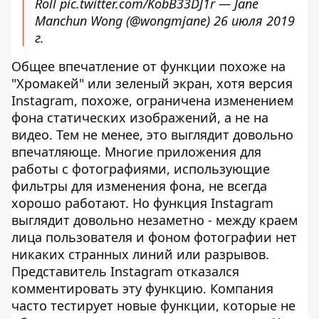
Roll
pic.twitter.com/KobB33DJ1r
— Jane
Manchun Wong (@wongmjane)
26 июля 2019
г.
Общее впечатление от функции похоже на
"Хромакей" или зеленый экран, хотя версия
Instagram, похоже, ограничена изменением
фона статических изображений, а не на
видео. Тем не менее, это выглядит довольно
впечатляюще. Многие приложения для
работы с фотографиями, использующие
фильтры для изменения фона, не всегда
хорошо работают. Но функция Instagram
выглядит довольно незаметно - между краем
лица пользователя и фоном фотографии нет
никаких странных линий или разрывов.
Представитель Instagram отказался
комментировать эту функцию. Компания
часто тестирует новые функции, которые не