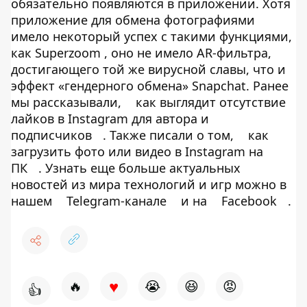
обязательно появляются в приложении. Хотя
приложение для обмена фотографиями
имело некоторый успех с такими функциями,
как Superzoom , оно не имело AR-фильтра,
достигающего той же вирусной славы, что и
эффект «гендерного обмена» Snapchat. Ранее
мы рассказывали,
как выглядит отсутствие
лайков в Instagram для автора и
подписчиков
. Также писали о том,
как
загрузить фото или видео в Instagram на
ПК
. Узнать еще больше актуальных
новостей из мира технологий и игр можно в
нашем
Telegram-канале
и на
Facebook
.
♥
🔥
😭
😆
😡
👍