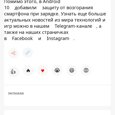
Помимо этого, в Android
10
добавили
защиту от возгорания
смартфона при зарядке. Узнать еще больше
актуальных новостей из мира технологий и
игр можно в нашем
Telegram-канале
, а
также на наших страничках
в
Facebook
и
Instagram
.
♥
🔥
😭
😆
😡
👍
INSTAGRAM