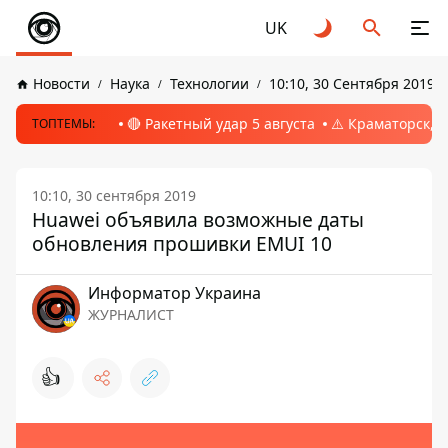
UK
Новости
Наука
Технологии
10:10, 30 Сентября 2019
🔴 Ракетный удар 5 августа
⚠️ Краматорск, 
ТОПТЕМЫ:
10:10, 30 сентября 2019
Huawei объявила возможные даты
обновления прошивки EMUI 10
Информатор Украина
ЖУРНАЛИСТ
👍