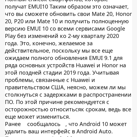
получат EMUI10 Таким образом это означает,
что вы сможете обновить свои Mate 20, Honor
20, P20 или Mate 10 и получить полноценную
версию EMUI 10 со всеми сервисами Google
Play без изменений ко 2-му кварталу 2020
года. Это, конечно, желаемое за
действительное, поскольку мы все еще
ожидаем полного обновления EMUI 9.1 для
ряда основных устройств Huawei и Honor на
этой поздней стадии 2019 года. Учитывая
проблемы, связанные с Huawei и
правительством США, неясно, можем ли мы
столкнуться с задержками в распространении
ПО. По этой причине рекомендуется с
осторожностью относитьсяк срокам, ведь все
еще может измениться.
Ранее
сообщалось
, что Android 10 может
удалить ваш интерфейс в Android Auto.