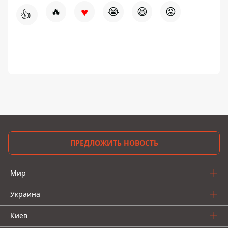
♥
🔥
😭
😆
😡
👍
ПРЕДЛОЖИТЬ НОВОСТЬ
Мир
Украина
Киев