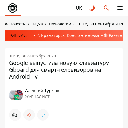
UK
Новости
Наука
Технологии
10:16, 30 Сентября 2020
⚠️ Краматорск, Константиновка
🔴 Ракетный
ТОПТЕМЫ:
10:16, 30 сентября 2020
Google выпустила новую клавиатуру
Gboard для смарт-телевизоров на
Android TV
Алексей Турчак
ЖУРНАЛИСТ
👍