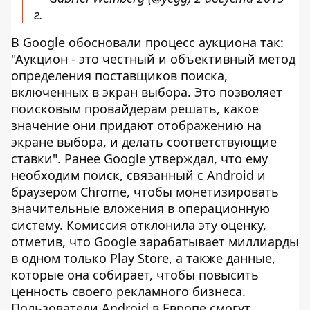
г.
В Google обосновали процесс аукциона так:
"Аукцион - это честный и объективный метод
определения поставщиков поиска,
включенных в экран выбора. Это позволяет
поисковым провайдерам решать, какое
значение они придают отображению на
экране выбора, и делать соответствующие
ставки". Ранее Google утверждал, что ему
необходим поиск, связанный с Android и
браузером Chrome, чтобы монетизировать
значительные вложения в операционную
систему. Комиссия отклонила эту оценку,
отметив, что Google зарабатывает миллиарды
в одном только Play Store, а также данные,
которые она собирает, чтобы повысить
ценность своего рекламного бизнеса.
Пользователи Android в Европе смогут