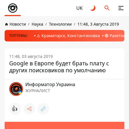
UK
Новости
Наука
Технологии
11:48, 3 Августа 2019
⚠️ Краматорск, Константиновка
🔴 Ракетный
ТОПТЕМЫ:
11:48, 03 августа 2019
Google в Европе будет брать плату с
других поисковиков по умолчанию
Информатор Украина
ЖУРНАЛИСТ
👍