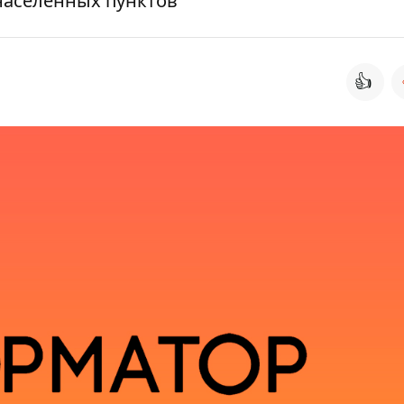
населенных пунктов
👍