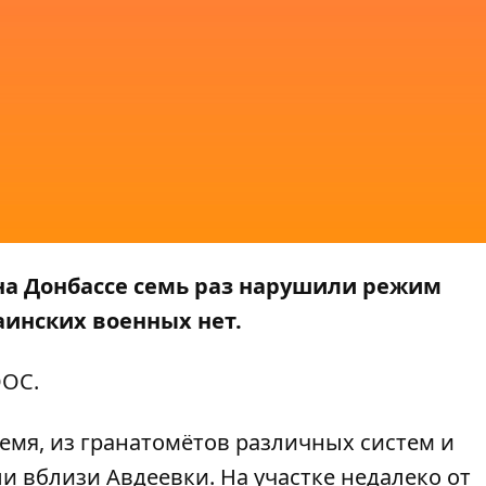
 на Донбассе семь раз нарушили режим
аинских военных нет.
ООС
.
время, из гранатомётов различных систем и
и вблизи Авдеевки. На участке недалеко от