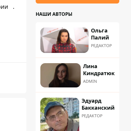
рии
.
НАШИ АВТОРЫ
Ольга
Палий
РЕДАКТОР
Лина
Киндратюк
ADMIN
Эдуард
Бакканский
РЕДАКТОР