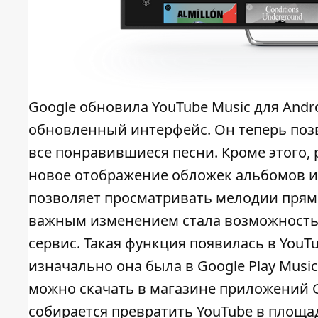
Google обновила YouTube Music для Andr
обновленный интерфейс. Он теперь поз
все понравившиеся песни. Кроме этого,
новое отображение обложек альбомов и
позволяет просматривать мелодии прямо
важным изменением стала возможность 
сервис. Такая функция появилась в YouTu
изначально она была в Google Play Music
можно скачать в магазине приложений Go
собирается превратить YouTube в площа