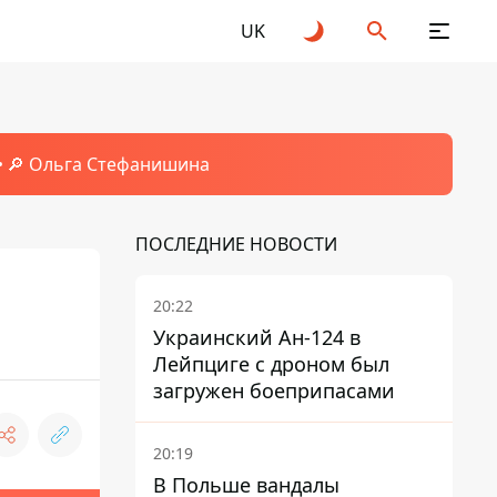
UK
🔎 Ольга Стефанишина
ПОСЛЕДНИЕ НОВОСТИ
20:22
Украинский Ан-124 в
Лейпциге с дроном был
загружен боеприпасами
20:19
В Польше вандалы