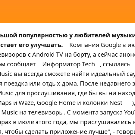
ольшой популярностью у любителей музыки
стает его улучшать.
Компания Google в и
визоров с Android TV на борту, а сейчас ано
ом сообщает
Информатор Tech
, ссылаясь
Music вы всегда сможете найти идеальный са
я поездка или отдых дома. После недавнего 
usic для прослушивания, где бы вы ни нахо
aps и Waze, Google Home и колонки Nest
)
 Music на телевизоры. С момента запуска Yo
орах в июле этого года, мы прислушивались
 чтобы сделать приложение лучше", - говор