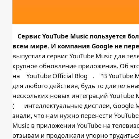
Сервис YouTube Music пользуется б
всем мире. И компания Google не пере
выпустила сервис YouTube Music для теле
крупное обновление приложения. Об эт
на
YouTube Official Blog
.
"В YouTube 
для любого действия, будь то длительна
нескольких новых интеграций YouTube M
(
интеллектуальные дисплеи, Google M
знали, что нам нужно перенести YouTube
Music в приложении YouTube на телевиз
отзывам и продолжали упорно трудиться,