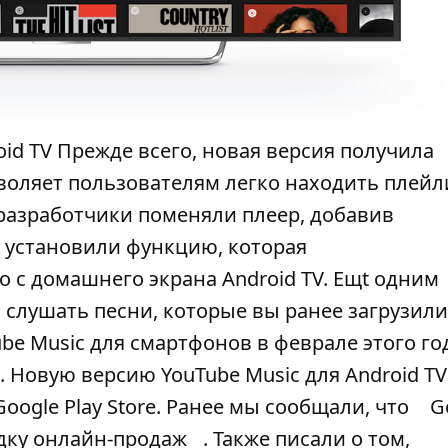
oid TV Прежде всего, новая версия получила
воляет пользователям легко находить плейл
 разработчики поменяли плеер, добавив
 установили функцию, которая
 с домашнего экрана Android TV. Ещt одним
слушать песни, которые вы ранее загрузили
be Music для смартфонов в феврале этого год
. Новую версию YouTube Music для Android TV
ogle Play Store. Ранее мы сообщали, что
G
дку онлайн-продаж
. Также писали о том,