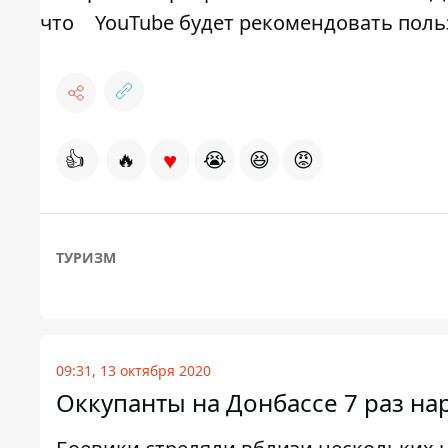
что
YouTube будет рекомендовать пол
♥
👍
🔥
😭
😆
😡
ТУРИЗМ
09:31, 13 октября 2020
Оккупанты на Донбассе 7 раз н