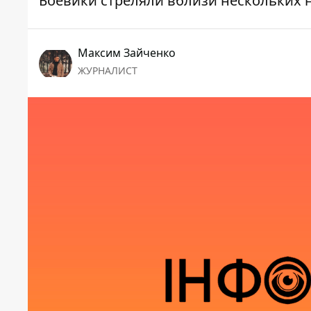
Боевики стреляли вблизи нескольких 
Максим Зайченко
ЖУРНАЛИСТ