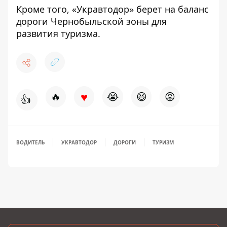
Кроме того, «Укравтодор»
берет на баланс
дороги Чернобыльской зоны
для
развития туризма.
♥
🔥
😭
😆
😡
👍
ВОДИТЕЛЬ
УКРАВТОДОР
ДОРОГИ
ТУРИЗМ