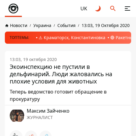
UK
Новости
Украина
События
13:03, 19 Октября 2020
⚠️ Краматорск, Константиновка
🔴 Ракетный
ТОПТЕМЫ:
13:03, 19 октября 2020
Экоинспекцию не пустили в
дельфинарий. Люди жаловались на
плохие условия для животных
Теперь ведомство готовит обращение в
прокуратуру
Максим Зайченко
ЖУРНАЛИСТ