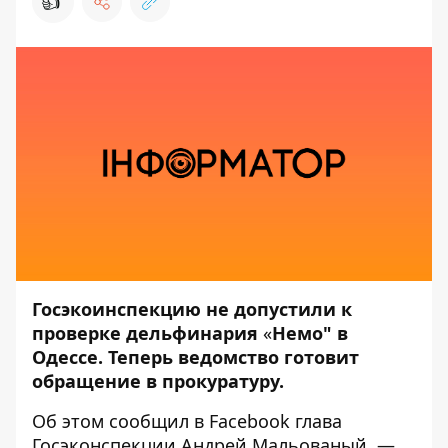
👍
Госэкоинспекцию не допустили к
проверке дельфинария
«
Немо" в
Одессе. Теперь ведомство готовит
обращение в прокуратуру.
Об этом сообщил в
Facebook
глава
Госэконспекции Андрей Мальованый, —