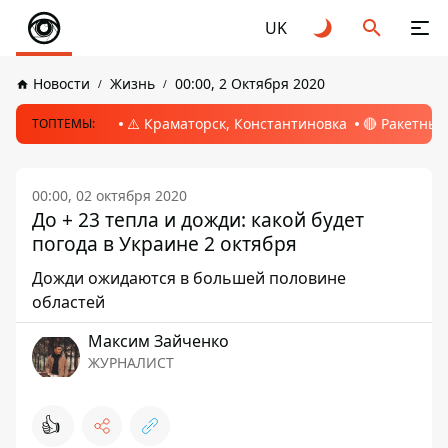
UK
Новости
Жизнь
00:00, 2 Октября 2020
⚠️ Краматорск, Константиновка
🔴 Ракетный
ТОПТЕМЫ:
00:00, 02 октября 2020
До + 23 тепла и дожди: какой будет
погода в Украине 2 октября
Дожди ожидаются в большей половине
областей
Максим Зайченко
ЖУРНАЛИСТ
👍