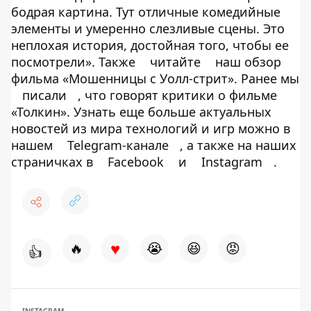
бодрая картина. Тут отличные комедийные
элементы и умеренно слезливые сцены. Это
неплохая история, достойная того, чтобы ее
посмотрели». Также
читайте
наш обзор
фильма «Мошенницы с Уолл-стрит». Ранее мы
писали
, что говорят критики о фильме
«Толкин». Узнать еще больше актуальных
новостей из мира технологий и игр можно в
нашем
Telegram-канале
, а также на наших
страничках в
Facebook
и
Instagram
.
♥
🔥
😭
😆
😡
👍
INSTAGRAM