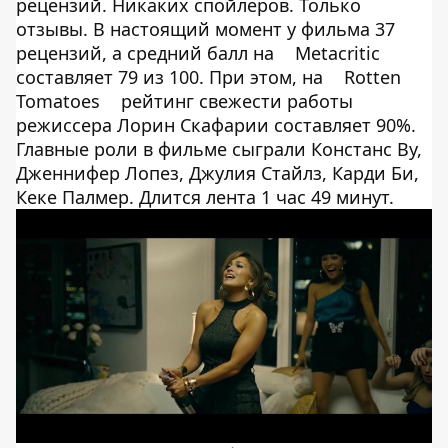
рецензий. Никаких спойлеров. Только
отзывы. В настоящий момент у фильма 37
рецензий, а средний балл на
Metacritic
составляет 79 из 100. При этом, на
Rotten
Tomatoes
рейтинг свежести работы
режиссера Лорин Скафарии составляет 90%.
Главные роли в фильме сыграли Констанс Ву,
Дженнифер Лопез, Джулия Стайлз, Карди Би,
Кеке Палмер. Длится лента 1 час 49 минут.