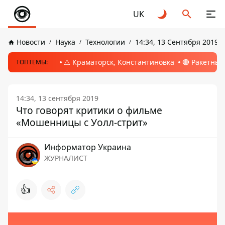
UK
Новости
Наука
Технологии
14:34, 13 Сентября 2019
⚠️ Краматорск, Константиновка
🔴 Ракетный
ТОПТЕМЫ:
14:34, 13 сентября 2019
Что говорят критики о фильме
«Мошенницы с Уолл-стрит»
Информатор Украина
ЖУРНАЛИСТ
👍