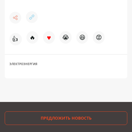
♥
🔥
😭
😆
😡
👍
ЭЛЕКТРОЭНЕРГИЯ
ПРЕДЛОЖИТЬ НОВОСТЬ