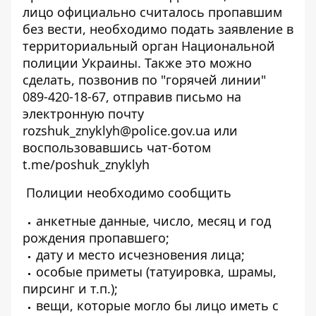
лицо официально считалось пропавшим
без вести, необходимо подать заявление в
территориальный орган Национальной
полиции Украины. Также это можно
сделать, позвонив по "горячей линии"
089-420-18-67, отправив письмо на
электронную почту
rozshuk_znyklyh@police.gov.ua или
воспользовавшись чат-ботом
t.me/poshuk_znyklyh
Полиции необходимо сообщить
анкетные данные, число, месяц и год
рождения пропавшего;
дату и место исчезновения лица;
особые приметы (татуировка, шрамы,
пирсинг и т.п.);
вещи, которые могло бы лицо иметь с