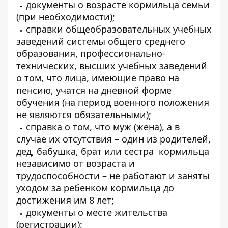
документы о возрасте кормильца семьи
(при необходимости);
справки общеобразовательных учебных
заведений системы общего среднего
образования, профессионально-
технических, высших учебных заведений
о том, что лица, имеющие право на
пенсию, учатся на дневной форме
обучения (на период военного положения
не являются обязательными);
справка о том, что муж (жена), а в
случае их отсутствия – один из родителей,
дед, бабушка, брат или сестра кормильца
независимо от возраста и
трудоспособности – не работают и заняты
уходом за ребенком кормильца до
достижения им 8 лет;
документы о месте жительства
(регистрации);