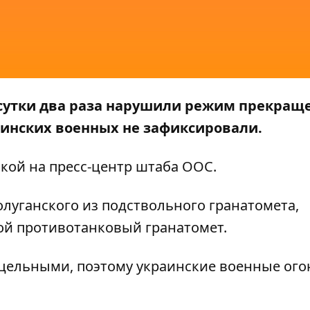
сутки два раза нарушили режим прекращ
аинских военных не зафиксировали.
кой на пресс-центр штаба
ООС
.
луганского из подствольного гранатомета,
ой противотанковый гранатомет.
цельными, поэтому украинские военные ого