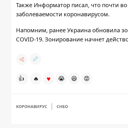
Также Информатор писал, что почти в
заболеваемости коронавирусом
.
Напомним, ранее
Украина обновила з
COVID-19. Зонирование начнет действо
♥
👍
🔥
😭
😆
😡
КОРОНАВИРУС
СНБО