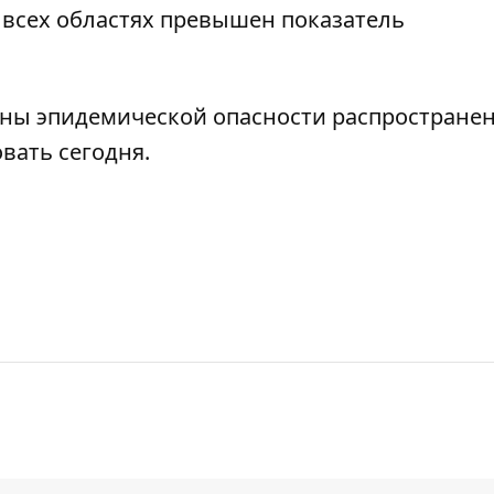
о всех областях превышен
показатель
оны эпидемической опасности
распростране
вать сегодня.