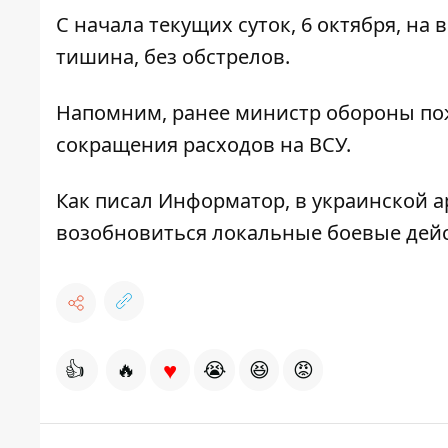
С начала текущих суток, 6 октября, на
тишина, без обстрелов.
Напомним, ранее министр обороны по
сокращения расходов на ВСУ
.
Как писал Информатор, в украинской а
возобновиться локальные боевые дей
♥
👍
🔥
😭
😆
😡