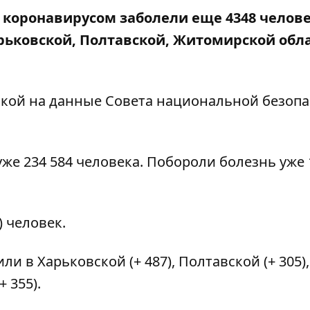
е коронавирусом заболели еще 4348 челове
рьковской, Полтавской, Житомирской обла
лкой на данные
Совета национальной безопа
же 234 584 человека. Побороли болезнь уже 
.
) человек.
и в Харьковской (+ 487), Полтавской (+ 305),
 355).