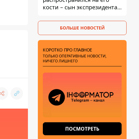
кости – сын экспрезидента
США рассказал, что болезнь
отца прогрессирует
БОЛЬШЕ НОВОСТЕЙ
КОРОТКО ПРО ГЛАВНОЕ
ТОЛЬКО ОПЕРАТИВНЫЕ НОВОСТИ,
НИЧЕГО ЛИШНЕГО
ПОСМОТРЕТЬ