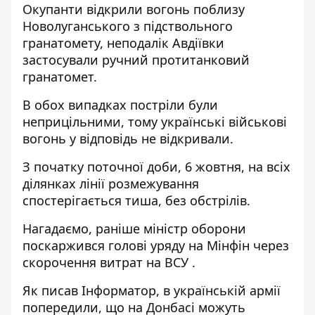
Окупанти відкрили вогонь поблизу
Новолуганського з підствольного
гранатомету, неподалік Авдіївки
застосували ручний протитанковий
гранатомет.
В обох випадках постріли були
неприцільними, тому українські військові
вогонь у відповідь не відкривали.
З початку поточної доби, 6 жовтня, на всіх
ділянках лінії розмежування
спостерігається тиша, без обстрілів.
Нагадаємо, раніше міністр оборони
поскаржився голові уряду на Мінфін
через
скорочення витрат на ВСУ
.
Як писав Інформатор, в українській армії
попередили, що на Донбасі можуть