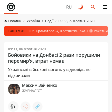
RU
Новини
Україна
Події
09:33, 6 Жовтня 2020
⚠️ Краматорськ, Костянтинівка
🔴 Ракетний 
ТОПТЕМИ:
09:33, 06 жовтня 2020
Бойовики на Донбасі 2 рази порушили
перемир'я, втрат немає
Українські військові вогонь у відповідь не
відкривали
Максим Зайченко
ЖУРНАЛІСТ
👍