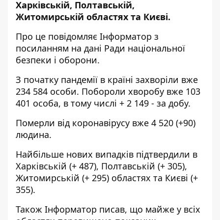
Харківській, Полтавській,
Житомирській областях та Києві.
Про це повідомляє
Інформатор
з
посиланням на дані
Ради національної
безпеки і оборони.
З початку пандемії в країні захворіли вже
234 584 особи. Побороли хворобу вже 103
401 особа, в тому числі + 2 149 - за добу.
Померли від коронавірусу вже 4 520 (+90)
людина.
Найбільше нових випадків підтвердили в
Харківській (+ 487), Полтавській (+ 305),
Житомирській (+ 295) областях та Києві (+
355).
Також Інформатор писав, що майже у всіх