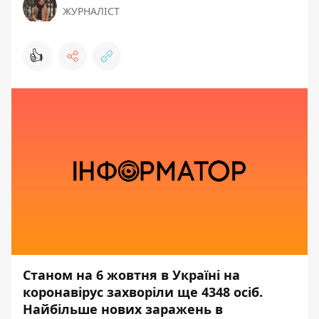
ЖУРНАЛІСТ
👍
Станом на 6 жовтня в Україні на
коронавірус захворіли ще 4348 осіб.
Найбільше нових заражень в