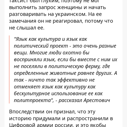
таксист был глухим, поэтому не мог
выполнить запрос женщины и начать
разговаривать на украинском. На ее
замечания он не реагировал, потому что
не слышал ее.
"Язык как культура и язык как
политический проект - это очень разные
вещи. Многие люди охотно бы
восприняли язык, если бы вместе с ним их
не поселяли в политическую ферму, где
определенные животные равнее других. А
так - ничто так эффективно не
отменяет язык как культуру как
бескультурное использование ее как
политпроекта", - рассказал Арестович
Впоследствии он признал, что эту
историю придумали и распространили в
Цифровой армии россии, и это якобы