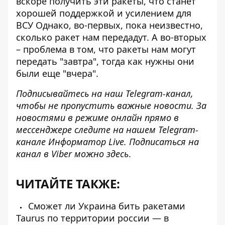
вскоре
получить эти ракеты
, что станет
хорошей поддержкой и усилением для
ВСУ Однако, во-первых, пока неизвестно,
сколько ракет нам передадут. А во-вторых
– проблема в том, что ракеты нам могут
передать "завтра", тогда как нужны они
были еще "вчера".
Подписывайтесь на наш
Telegram-канал
,
чтобы не пропустить важные новости. За
новостями в режиме онлайн прямо в
мессенджере следите на нашем Telegram-
канале
Информатор Live
. Подписаться на
канал в Viber можно
здесь
.
ЧИТАЙТЕ ТАКЖЕ:
Сможет ли Украина бить ракетами
Taurus по территории россии — в