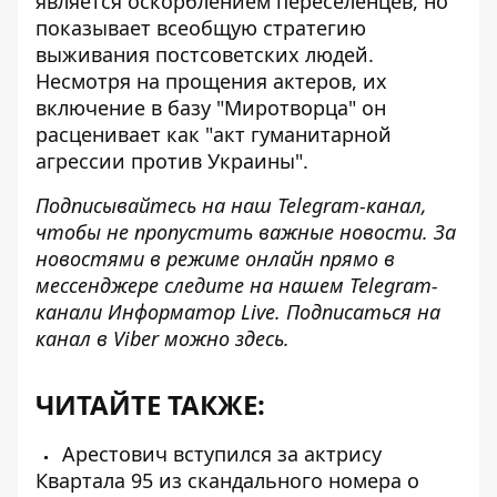
является оскорблением переселенцев, но
показывает всеобщую стратегию
выживания постсоветских людей.
Несмотря на прощения актеров, их
включение в базу "Миротворца" он
расценивает как "акт гуманитарной
агрессии против Украины".
Подписывайтесь на наш
Telegram-канал
,
чтобы не пропустить важные новости. За
новостями в режиме онлайн прямо в
мессенджере следите на нашем
Telegram-
канали
Информатор Live. Подписаться на
канал в Viber можно
здесь
.
ЧИТАЙТЕ ТАКЖЕ:
Арестович вступился за актрису
Квартала 95 из скандального номера о