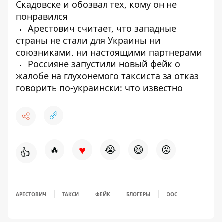
Скадовске и обозвал тех, кому он не
понравился
Арестович считает, что западные
страны не стали для Украины ни
союзниками, ни настоящими партнерами
Россияне запустили новый фейк о
жалобе на глухонемого таксиста за отказ
говорить по-украински: что известно
♥
🔥
😭
😆
😡
👍
АРЕСТОВИЧ
ТАКСИ
ФЕЙК
БЛОГЕРЫ
ООС