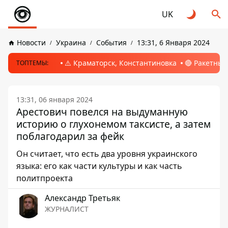
UK
Новости
Украина
События
13:31, 6 Января 2024
⚠️ Краматорск, Константиновка
🔴 Ракетный
ТОПТЕМЫ:
13:31, 06 января 2024
Арестович повелся на выдуманную
историю о глухонемом таксисте, а затем
поблагодарил за фейк
Он считает, что есть два уровня украинского
языка: его как части культуры и как часть
политпроекта
Александр Третьяк
ЖУРНАЛИСТ