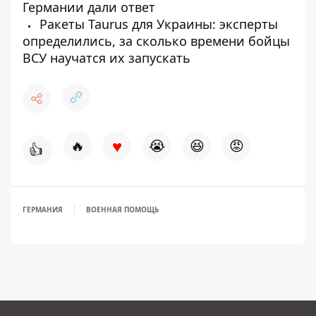
Германии дали ответ
Ракеты Taurus для Украины: эксперты
определились, за сколько времени бойцы
ВСУ научатся их запускать
♥
🔥
😭
😆
😡
👍
ГЕРМАНИЯ
ВОЕННАЯ ПОМОЩЬ