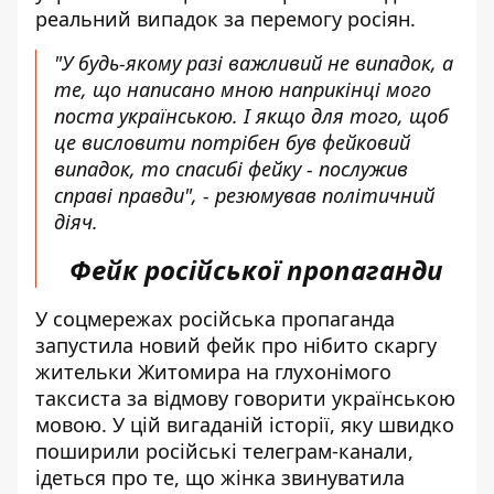
реальний випадок за перемогу росіян.
"У будь-якому разі важливий не випадок, а
те, що написано мною наприкінці мого
поста українською. І якщо для того, щоб
це висловити потрібен був фейковий
випадок, то спасибі фейку - послужив
справі правди", - резюмував політичний
діяч.
Фейк російської пропаганди
У соцмережах
російська пропаганда
запустила новий фейк
про нібито скаргу
жительки Житомира на глухонімого
таксиста за відмову говорити українською
мовою. У цій вигаданій історії, яку швидко
поширили російські телеграм-канали,
ідеться про те, що жінка звинуватила