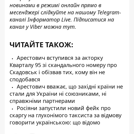
новинами в режимі онлайн прямо в
месенджері слідкуйте на нашому
Telegram-
каналі
Інформатор Live. Підписатися на
канал у Viber можна
тут
.
ЧИТАЙТЕ ТАКОЖ:
Арестович вступився за акторку
Кварталу 95 зі скандального номеру про
Скадовськ і обізвав тих, кому він не
сподобався
Арестович вважає, що західні країни не
стали для України ні союзниками, ні
справжніми партнерами
Росіяни запустили новий фейк про
скаргу на глухонімого таксиста за відмову
говорити українською: що відомо