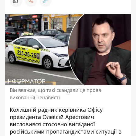
👍
Він вважає, що такі скандали це прояв
виховання ненависті
Колишній радник керівника Офісу
президента Олексій Арестович
висловився стосовно вигаданої
російськими пропагандистами ситуації в