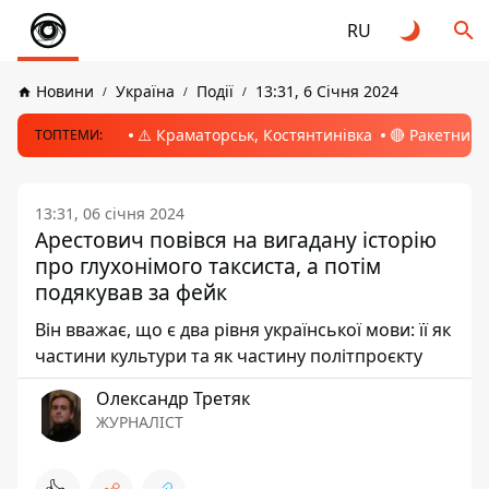
RU
Новини
Україна
Події
13:31, 6 Січня 2024
⚠️ Краматорськ, Костянтинівка
🔴 Ракетний 
ТОПТЕМИ:
13:31, 06 січня 2024
Арестович повівся на вигадану історію
про глухонімого таксиста, а потім
подякував за фейк
Він вважає, що є два рівня української мови: її як
частини культури та як частину політпроєкту
Олександр Третяк
ЖУРНАЛІСТ