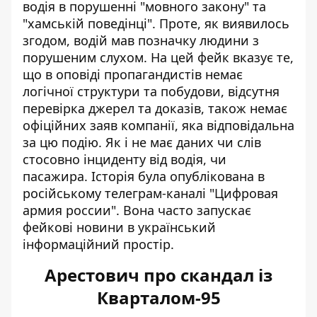
водія в порушенні "мовного закону" та
"хамській поведінці". Проте, як виявилось
згодом, водій мав позначку людини з
порушеним слухом. На цей фейк вказує те,
що в оповіді пропагандистів немає
логічної структури та побудови, відсутня
перевірка джерел та доказів, також немає
офіційних заяв компанії, яка відповідальна
за цю подію. Як і не має даних чи слів
стосовно інциденту від водія, чи
пасажира. Історія була опублікована в
російському телеграм-каналі "Цифровая
армия россии". Вона часто запускає
фейкові новини в український
інформаційний простір.
Арестович про скандал із
Кварталом-95