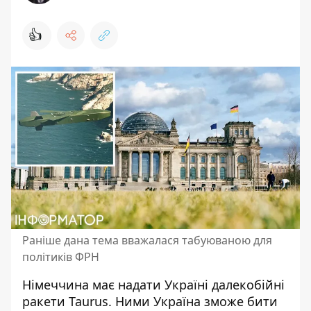
👍
Раніше дана тема вважалася табуюваною для
політиків ФРН
Німеччина має надати Україні
далекобійні
ракети Taurus
. Ними Україна зможе бити