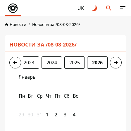
UK
Новости
Новости за /08-08-2026/
НОВОСТИ ЗА /08-08-2026/
2022
2023
2024
2025
2026
Январь
Пн
Вт
Ср
Чт
Пт
Сб
Вс
29
30
31
1
2
3
4