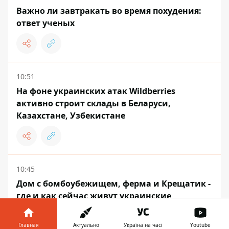
Важно ли завтракать во время похудения:
ответ ученых
10:51
На фоне украинских атак Wildberries
активно строит склады в Беларуси,
Казахстане, Узбекистане
10:45
Дом с бомбоубежищем, ферма и Крещатик -
где и как сейчас живут украинские
знаменитости
Главная
Актуально
Україна на часі
Youtube