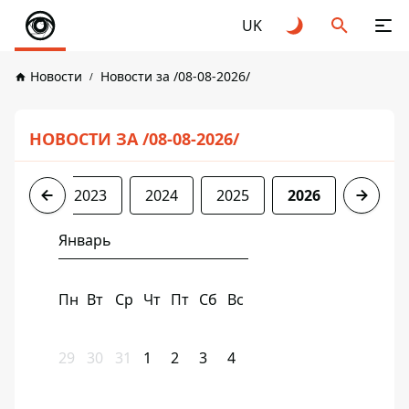
UK
Новости
Новости за /08-08-2026/
НОВОСТИ ЗА /08-08-2026/
2022
2023
2024
2025
2026
Январь
Пн
Вт
Ср
Чт
Пт
Сб
Вс
29
30
31
1
2
3
4