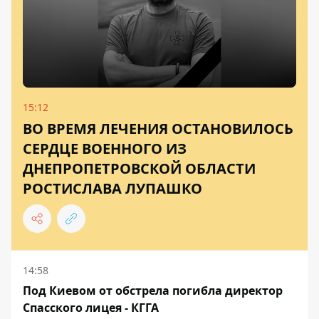
15:12
ВО ВРЕМЯ ЛЕЧЕНИЯ ОСТАНОВИЛОСЬ
СЕРДЦЕ ВОЕННОГО ИЗ
ДНЕПРОПЕТРОВСКОЙ ОБЛАСТИ
РОСТИСЛАВА ЛУПАШКО
14:58
Под Киевом от обстрела погибла директор
Спасского лицея - КГГА