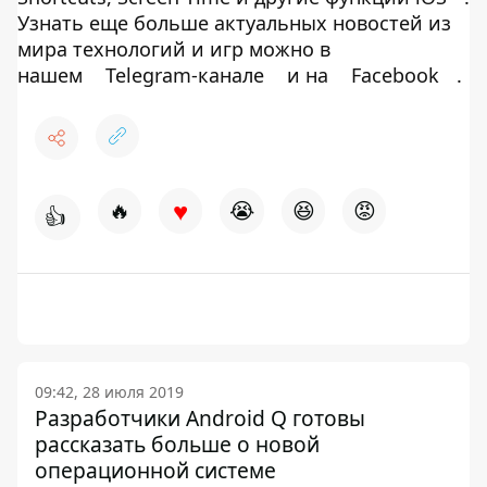
Узнать еще больше актуальных новостей из
мира технологий и игр можно в
нашем
Telegram-канале
и на
Facebook
.
♥
🔥
😭
😆
😡
👍
09:42, 28 июля 2019
Разработчики Android Q готовы
рассказать больше о новой
операционной системе