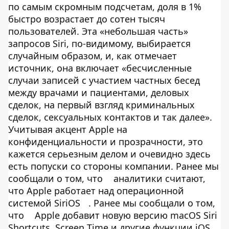
по самым скромным подсчетам, доля в 1%
быстро возрастает до сотен тысяч
пользователей. Эта «небольшая часть»
запросов Siri, по-видимому, выбирается
случайным образом, и, как отмечает
источник, она включает «бесчисленные
случаи записей с участием частных бесед
между врачами и пациентами, деловых
сделок, на первый взгляд криминальных
сделок, сексуальных контактов и так далее».
Учитывая акцент Apple на
конфиденциальности и прозрачности, это
кажется серьезным делом и очевидно здесь
есть попуски со стороны компании. Ранее мы
сообщали о том, что
аналитики считают,
что Apple работает над операционной
системой SiriOS
. Ранее мы сообщали о том,
что
Apple добавит новую версию macOS Siri
Shortcuts, Screen Time и другие функции iOS
.