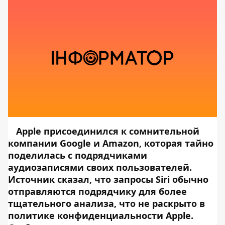
Apple присоединился к сомнительной
компании
Google
и Amazon, которая тайно
поделилась с подрядчиками
аудиозаписями своих пользователей.
Источник сказал, что запросы Siri обычно
отправляются подрядчику для более
тщательного анализа, что не раскрыто в
политике конфиденциальности Apple.