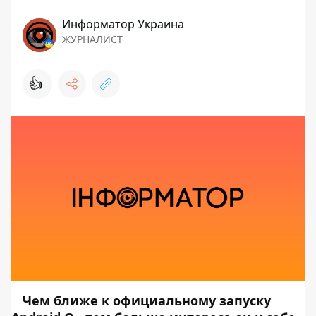
Информатор Украина
ЖУРНАЛИСТ
👍
Чем ближе к официальному запуску