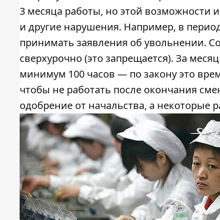
3 месяца работы, но этой возможности 
и другие нарушения. Например, в перио
принимать заявления об увольнении. Со
сверхурочно (это запрещается). За меся
минимум 100 часов — по закону это вре
чтобы не работать после окончания сме
одобрение от начальства, а некоторые 