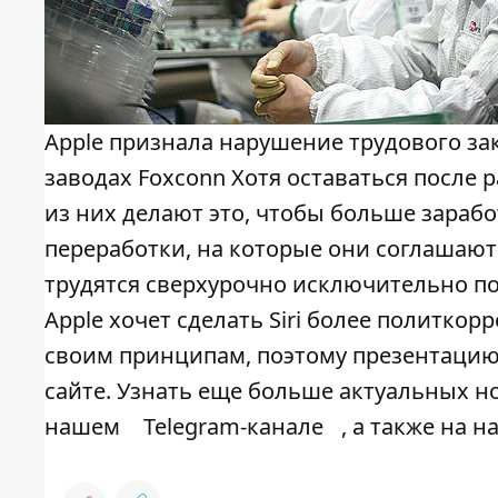
Apple признала нарушение трудового за
заводах Foxconn Хотя оставаться после 
из них делают это, чтобы больше заработ
переработки, на которые они соглашаютс
трудятся сверхурочно исключительно п
Apple хочет сделать Siri более политкор
своим принципам, поэтому презентацию
сайте. Узнать еще больше актуальных н
нашем
Telegram-канале
, а также на 