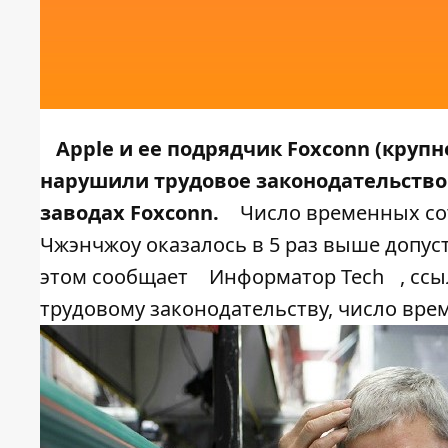
Apple и ее подрядчик Foxconn (кру
нарушили трудовое законодательство 
заводах Foxconn.
Число временных сот
Чжэнчжоу оказалось в 5 раз выше допу
этом сообщает
Информатор Tech
, сс
трудовому законодательству, число вр