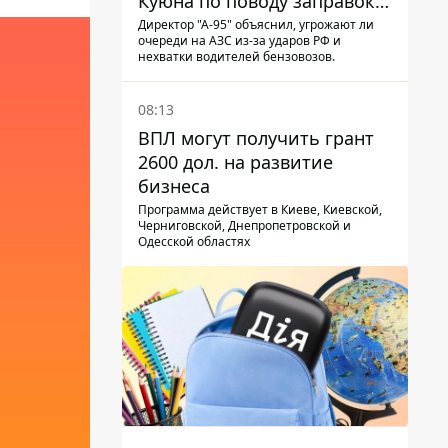
Куюна по поводу заправок и
очередей
Директор "А-95" объяснил, угрожают ли
очереди на АЗС из-за ударов РФ и
нехватки водителей бензовозов.
08:13
ВПЛ могут получить грант
2600 дол. на развитие
бизнеса
Программа действует в Киеве, Киевской,
Черниговской, Днепропетровской и
Одесской областях