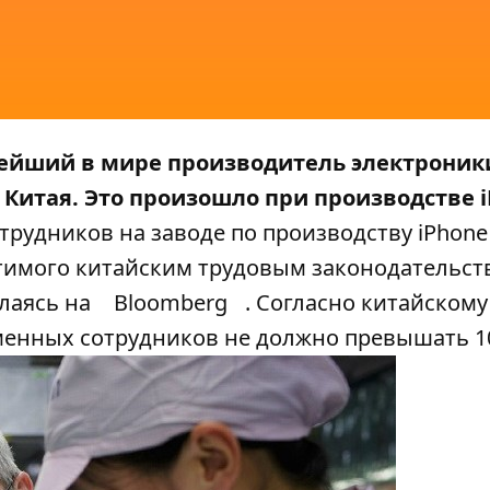
пнейший в мире производитель электроник
Китая. Это произошло при производстве i
рудников на заводе по производству iPhone
стимого китайским трудовым законодательст
ылаясь на
Bloomberg
. Согласно китайскому
еменных сотрудников не должно превышать 1