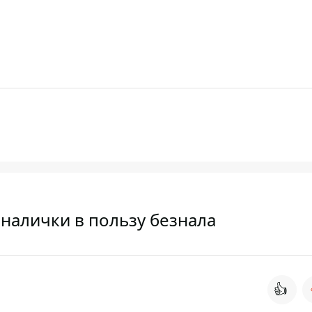
 налички в пользу безнала
👍