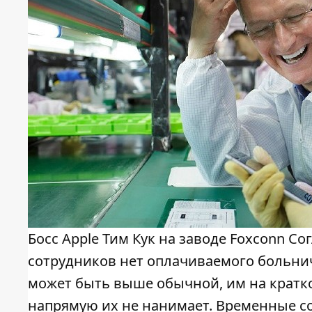
Босс Apple Тим Кук на заводе Foxconn 
сотрудников нет оплачиваемого больничн
может быть выше обычной, им на кратко
напрямую их не нанимает. Временные с