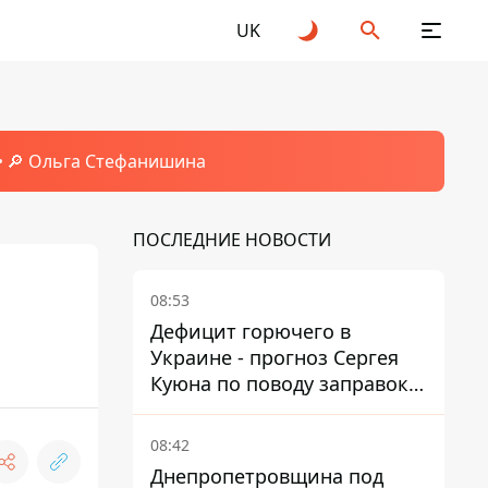
UK
🔎 Ольга Стефанишина
ПОСЛЕДНИЕ НОВОСТИ
08:53
Дефицит горючего в
Украине - прогноз Сергея
Куюна по поводу заправок и
очередей
08:42
Днепропетровщина под