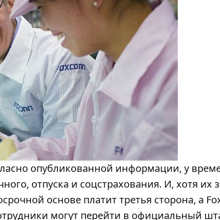
Согласно опубликованной информации, у вре
ого, отпуска и соцстрахования. И, хотя их 
срочной основе платит третья сторона, а Fo
отрудники могут перейти в официальный шт