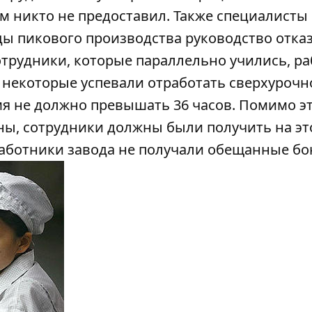
им никто не предоставил. Также специалист
ды пикового производства руководство отка
трудники, которые параллельно учились, р
ц некоторые успевали отработать сверхурочн
мя не должно превышать 36 часов. Помимо эт
ны, сотрудники должны были получить на эт
работники завода не получали обещанные бо